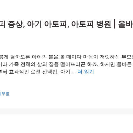
피 증상, 아기 아토피, 아토피 병원 | 올
붉게 달아오른 아이의 볼을 볼 때마다 마음이 저릿하신 부모님
니라 가족 전체의 삶의 질을 떨어뜨리곤 하죠. 하지만 올바
부터 효과적인 로션 선택법, 아기 …
더 읽기
피부염