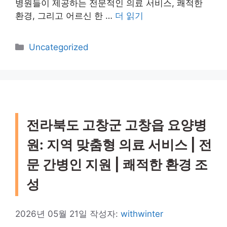
병원들이 제공하는 전문적인 의료 서비스, 쾌적한
환경, 그리고 어르신 한 …
더 읽기
카
Uncategorized
테
고
리
전라북도 고창군 고창읍 요양병
원: 지역 맞춤형 의료 서비스 | 전
문 간병인 지원 | 쾌적한 환경 조
성
2026년 05월 21일
작성자:
withwinter