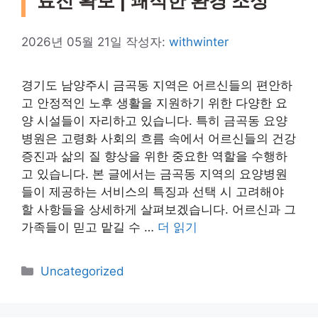
료진 확보 | 쾌적한 환경 조성
2026년 05월 21일
작성자:
withwinter
경기도 남양주시 금곡동 지역은 어르신들의 편안하
고 안정적인 노후 생활을 지원하기 위한 다양한 요
양 시설들이 자리하고 있습니다. 특히 금곡동 요양
병원은 고령화 사회의 흐름 속에서 어르신들의 건강
증진과 삶의 질 향상을 위한 중요한 역할을 수행하
고 있습니다. 본 글에서는 금곡동 지역의 요양병원
들이 제공하는 서비스의 특징과 선택 시 고려해야
할 사항들을 상세하게 살펴보겠습니다. 어르신과 그
가족들이 믿고 맡길 수 …
더 읽기
카
Uncategorized
테
고