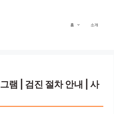
홈
소개
램 | 검진 절차 안내 | 사