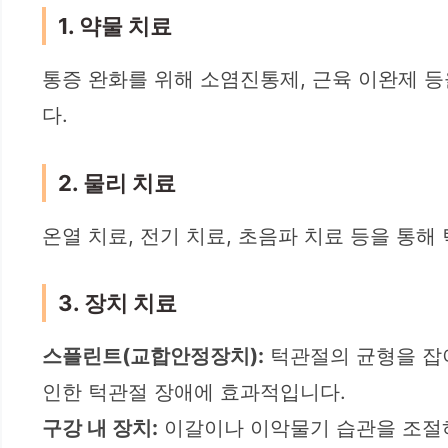
1. 약물 치료
통증 완화를 위해 소염진통제, 근육 이완제 
다.
2. 물리 치료
온열 치료, 전기 치료, 초음파 치료 등을 통
3. 장치 치료
스플린트(교합안정장치):
턱관절의 균형을 잡아
인한 턱관절 장애에 효과적입니다.
구강 내 장치:
이갈이나 이악물기 습관을 조절