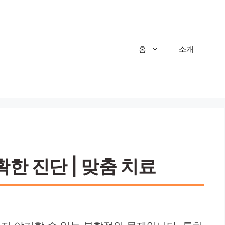
홈
소개
한 진단 | 맞춤 치료