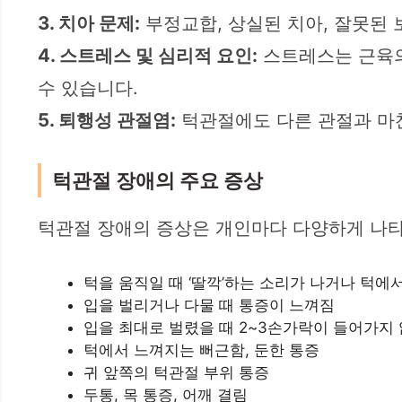
3. 치아 문제:
부정교합, 상실된 치아, 잘못된 
4. 스트레스 및 심리적 요인:
스트레스는 근육의
수 있습니다.
5. 퇴행성 관절염:
턱관절에도 다른 관절과 마찬
턱관절 장애의 주요 증상
턱관절 장애의 증상은 개인마다 다양하게 나타
턱을 움직일 때 ‘딸깍’하는 소리가 나거나 턱에
입을 벌리거나 다물 때 통증이 느껴짐
입을 최대로 벌렸을 때 2~3손가락이 들어가지
턱에서 느껴지는 뻐근함, 둔한 통증
귀 앞쪽의 턱관절 부위 통증
두통, 목 통증, 어깨 결림