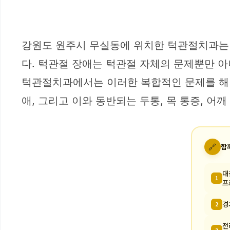
강원도 원주시 무실동에 위치한 턱관절치과는 턱관절
다. 턱관절 장애는 턱관절 자체의 문제뿐만 아
턱관절치과에서는 이러한 복합적인 문제를 해결
애, 그리고 이와 동반되는 두통, 목 통증, 
🔗
함
대
1
프
경
2
전