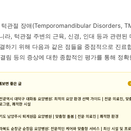
 장애(Temporomandibular Disorders
니라, 턱관절 주변의 근육, 신경, 인대 등과 관련
하기 위해 다음과 같은 점들을 중점적으로 진료합니다
어깨 결림 등의 증상에 대한 종합적인 평가를 통해 정
께보면 좋은 글
전광역시 대덕구 대화동 요양병원: 최적의 요양 환경 선택 가이드 | 전문 의료진, 맞
로그램, 쾌적한 시설
기도 남양주시 퇴계원읍 요양병원 | 맞춤형 돌봄 | 전문 의료진 | 쾌적한 환경
라북도 순창군 순창읍 요양병원: 전문적인 케어와 맞춤형 서비스 | 최신 시설 및 프