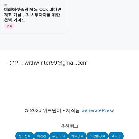
05
미래에셋증권 M-STOCK 비대면
계좌 개설 , 초보 투자자를 위한
완벽 가이드
주식
문의 : withwinter99@gmail.com
© 2026 위드윈터
• 제작됨
GeneratePress
추천 링크
심리정보
뼈건강
워킹니어
카드정보
다양한정보
세모정