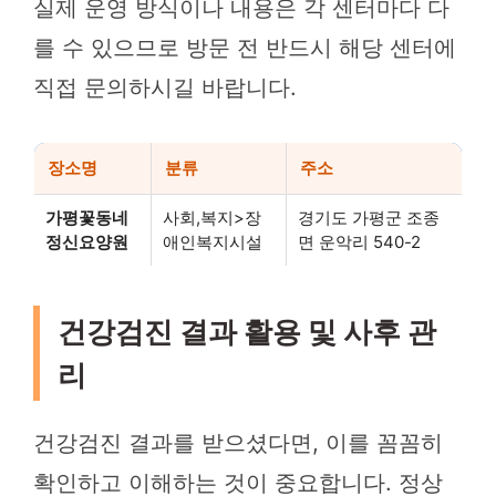
실제 운영 방식이나 내용은 각 센터마다 다
를 수 있으므로 방문 전 반드시 해당 센터에
직접 문의하시길 바랍니다.
장소명
분류
주소
가평꽃동네
사회,복지>장
경기도 가평군 조종
정신요양원
애인복지시설
면 운악리 540-2
건강검진 결과 활용 및 사후 관
리
건강검진 결과를 받으셨다면, 이를 꼼꼼히
확인하고 이해하는 것이 중요합니다. 정상