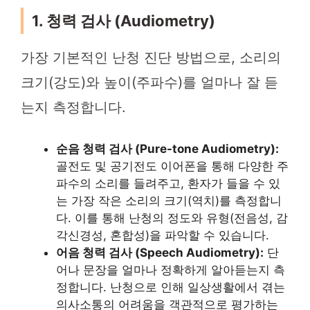
1. 청력 검사 (Audiometry)
가장 기본적인 난청 진단 방법으로, 소리의
크기(강도)와 높이(주파수)를 얼마나 잘 듣
는지 측정합니다.
순음 청력 검사 (Pure-tone Audiometry):
골전도 및 공기전도 이어폰을 통해 다양한 주
파수의 소리를 들려주고, 환자가 들을 수 있
는 가장 작은 소리의 크기(역치)를 측정합니
다. 이를 통해 난청의 정도와 유형(전음성, 감
각신경성, 혼합성)을 파악할 수 있습니다.
어음 청력 검사 (Speech Audiometry):
단
어나 문장을 얼마나 정확하게 알아듣는지 측
정합니다. 난청으로 인해 일상생활에서 겪는
의사소통의 어려움을 객관적으로 평가하는