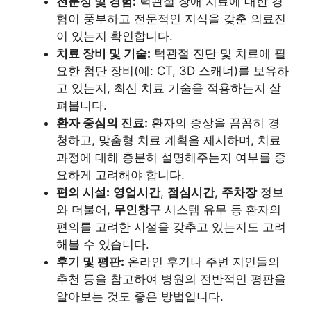
전문성 및 경험:
턱관절 장애 치료에 대한 경
험이 풍부하고 전문적인 지식을 갖춘 의료진
이 있는지 확인합니다.
치료 장비 및 기술:
턱관절 진단 및 치료에 필
요한 첨단 장비(예: CT, 3D 스캐너)를 보유하
고 있는지, 최신 치료 기술을 적용하는지 살
펴봅니다.
환자 중심의 진료:
환자의 증상을 꼼꼼히 경
청하고, 맞춤형 치료 계획을 제시하며, 치료
과정에 대해 충분히 설명해주는지 여부를 중
요하게 고려해야 합니다.
편의 시설:
영업시간
,
점심시간
,
주차장
정보
와 더불어,
무인창구
시스템 유무 등 환자의
편의를 고려한 시설을 갖추고 있는지도 고려
해볼 수 있습니다.
후기 및 평판:
온라인 후기나 주변 지인들의
추천 등을 참고하여 병원의 전반적인 평판을
알아보는 것도 좋은 방법입니다.