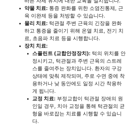
바른 자세 유지에 대한 교육을 실시합니다.
약물 치료:
통증 완화를 위한 소염진통제, 근
육 이완제 등을 처방할 수 있습니다.
물리 치료:
턱관절 주변 근육의 긴장을 완화
하고 통증을 줄이기 위해 온열 치료, 전기 치
료, 초음파 치료 등을 시행합니다.
장치 치료:
스플린트 (교합안정장치):
턱의 위치를 안
정시키고, 턱관절과 주변 근육의 스트레
스를 줄여주는 장치입니다. 환자의 구강
상태에 맞춰 제작되며, 주로 수면 중에 착
용하거나 낮 동안에도 일정 시간 착용하
게 됩니다.
교정 치료:
부정교합이 턱관절 장애의 원
인일 경우, 치아 교정을 통해 턱관절의 균
형을 바로잡는 치료를 시행할 수 있습니
다.