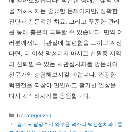
해 알아보았습니다. 턱관절 장애는 삶의 질
을 저하시키는 중요한 문제이지만, 정확한
진단과 전문적인 치료, 그리고 꾸준한 관리
를 통해 충분히 극복할 수 있습니다. 만약 여
러분께서도 턱관절에 불편함을 느끼고 계신
다면, 더 이상 망설이지 마시고 신원동 지역
의 신뢰할 수 있는 턱관절치과를 방문하여
전문가와 상담해보시길 바랍니다. 건강한
턱관절을 되찾아 편안하고 활기찬 일상을
다시 시작하시기를 응원합니다.
카
Uncategorized
테
경기도 남양주시 와부읍 덕소리 턱관절치과 | 통
고