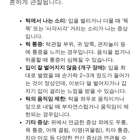
흔하게 관찰됩니다.
턱에서 나는 소리:
입을 벌리거나 다물 때 ‘뚝
뚝’ 또는 ‘사각사각’ 거리는 소리가 나는 증상
입니다.
턱 통증:
턱관절 부위, 귀 앞쪽, 관자놀이 등
에 통증을 느끼는 경우입니다. 음식을 씹거나
하품할 때 통증이 심해질 수 있습니다.
입이 잘 벌어지지 않음 (개구 장애):
입을 최
대로 벌렸을 때 손가락 2~3개 정도가 들어가
는 것이 정상인데, 이보다 덜 벌어지거나 갑
자기 입이 걸리는 느낌을 받을 수 있습니다.
턱의 움직임 제한:
턱을 좌우로 움직이거나
앞으로 내밀 때 부자연스럽거나 움직임이 제
한되는 경우입니다.
기타 증상:
위에서 언급한 증상 외에도 두통,
목 통증, 어깨 결림, 이명(귀울림), 치아 통증,
치아 마모 등 다양한 전신 증상과 연관될 수