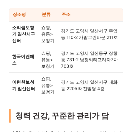
장소명
분류
주소
소리샘보청
쇼핑,
경기도 고양시 일산서구 주엽
기 일산서구
유통>
동 110-2 가람그린타운 211호
센터
보청기
쇼핑,
경기도 고양시 일산동구 장항
한국이앤에
유통>
동 731-2 남정씨티프라자7차
스
보청기
703호
쇼핑,
이편한보청
경기도 고양시 일산서구 대화
유통>
기 일산센터
동 2205 태진빌딩 4층
보청기
청력 건강, 꾸준한 관리가 답