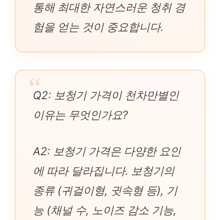
통해 최대한 자연스러운 청취 경
험을 얻는 것이 중요합니다.
Q2: 보청기 가격이 천차만별인
이유는 무엇인가요?
A2: 보청기 가격은 다양한 요인
에 따라 달라집니다. 보청기의
종류 (귀걸이형, 귓속형 등), 기
능 (채널 수, 노이즈 감소 기능,