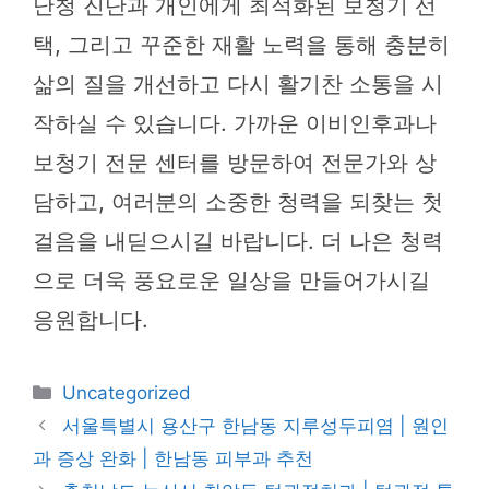
난청 진단과 개인에게 최적화된 보청기 선
택, 그리고 꾸준한 재활 노력을 통해 충분히
삶의 질을 개선하고 다시 활기찬 소통을 시
작하실 수 있습니다. 가까운 이비인후과나
보청기 전문 센터를 방문하여 전문가와 상
담하고, 여러분의 소중한 청력을 되찾는 첫
걸음을 내딛으시길 바랍니다. 더 나은 청력
으로 더욱 풍요로운 일상을 만들어가시길
응원합니다.
카
Uncategorized
테
서울특별시 용산구 한남동 지루성두피염 | 원인
고
과 증상 완화 | 한남동 피부과 추천
리