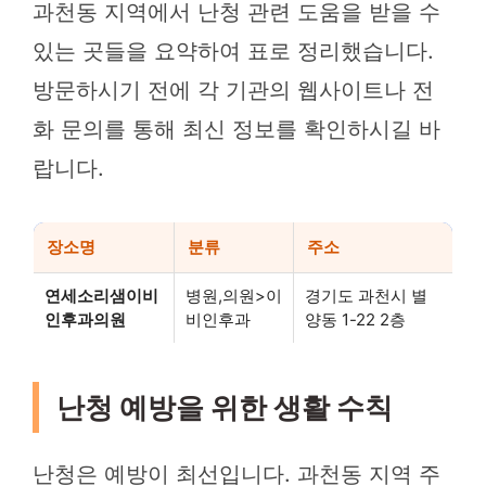
과천동 지역에서 난청 관련 도움을 받을 수
있는 곳들을 요약하여 표로 정리했습니다.
방문하시기 전에 각 기관의 웹사이트나 전
화 문의를 통해 최신 정보를 확인하시길 바
랍니다.
장소명
분류
주소
연세소리샘이비
병원,의원>이
경기도 과천시 별
인후과의원
비인후과
양동 1-22 2층
난청 예방을 위한 생활 수칙
난청은 예방이 최선입니다. 과천동 지역 주