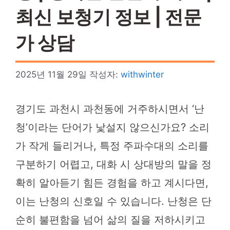
최신 보청기 정보 | 전문
가 상담
2025년 11월 29일
작성자:
withwinter
경기도 과천시 과천동에 거주하시면서 ‘난
청’이라는 단어가 낯설지 않으신가요? 소리
가 작게 들리거나, 특정 주파수대의 소리를
구분하기 어렵고, 대화 시 상대방의 말을 정
확히 알아듣기 힘든 경험을 하고 계시다면,
이는 난청의 신호일 수 있습니다. 난청은 단
순히 불편함을 넘어 삶의 질을 저하시키고