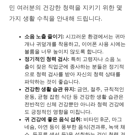
민 여러분의 건강한 청력을 지키기 위한 몇
가지 생활 수칙을 안내해 드립니다.
소음 노출 줄이기:
시끄러운 환경에서는 귀마
개나 귀덮개를 착용하고, 이어폰 사용 시에는
볼륨을 너무 높이지 않도록 합니다.
정기적인 청력 검사:
특히 고령자나 소음 노
출이 잦은 직업군에 종사하는 분들은 정기적
으로 청력 검사를 받아 자신의 청력 상태를
파악하는 것이 좋습니다.
건강한 생활 습관 유지:
금연, 절주, 규칙적인
운동, 균형 잡힌 식단 등 건강한 생활 습관은
전반적인 신체 건강뿐만 아니라 청력 건강에
도 긍정적인 영향을 미칩니다.
귀 건강에 좋은 음식 섭취:
비타민 B군, 마그
네슘, 아연 등이 풍부한 음식(견과류, 녹색 채
소, 등푸른 생선 등)을 섭취하는 것이 청력 건