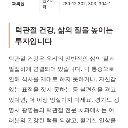
원>치
과의원
280-12 302, 303, 304-1
과
턱관절 건강, 삶의 질을 높이는
투자입니다
턱관절 건강은 우리의 전반적인 삶의 질과
밀접하게 연결되어 있습니다. 턱 통증으로
인해 식사를 제대로 하지 못하거나, 자신감
있는 표정을 짓지 못하는 등 불편함을 겪고
있다면, 더 이상 망설이지 마세요. 경기도 광
명시 광명동의 턱관절 전문 치과에서는 여
러분의 건강한 턱을 되찾고, 활기찬 일상을