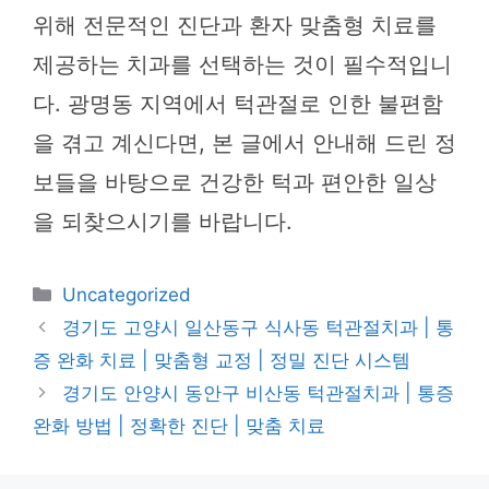
위해 전문적인 진단과 환자 맞춤형 치료를
제공하는 치과를 선택하는 것이 필수적입니
다. 광명동 지역에서 턱관절로 인한 불편함
을 겪고 계신다면, 본 글에서 안내해 드린 정
보들을 바탕으로 건강한 턱과 편안한 일상
을 되찾으시기를 바랍니다.
카
Uncategorized
테
경기도 고양시 일산동구 식사동 턱관절치과 | 통
고
증 완화 치료 | 맞춤형 교정 | 정밀 진단 시스템
리
경기도 안양시 동안구 비산동 턱관절치과 | 통증
완화 방법 | 정확한 진단 | 맞춤 치료