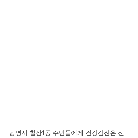
광명시 철산1동 주민들에게 건강검진은 선