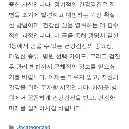
중한 자산입니다. 정기적인 건강검진은 질
병을 조기에 발견하고 예방하는 가장 확실
한 방법이며, 건강한 삶을 영위하는 데 필수
적인 과정입니다. 이 글을 통해 광명시 철산
1동에서 받을 수 있는 건강검진의 중요성,
다양한 종류, 병원 선택 가이드, 그리고 검진
후 관리 방법까지 구체적인 정보를 얻으셨
기를 바랍니다. 이제는 미루지 말고, 자신의
건강을 위해 투자할 시간입니다. 가까운 병
원에서 꼼꼼하게 건강검진을 받고, 건강한
미래를 설계하시길 바랍니다.
카
Uncategorized