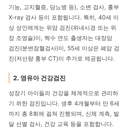
기능, 고지혈증, 당뇨병 등), 소변 검사, 흉부
X-ray 검사 등이 포함됩니다. 특히, 40세 이
상 성인에게는 위암 검진(위내시경 또는 위
장 조영술)이, 짝수 연도 출생자는 대장암
검진(분변잠혈검사)이, 55세 이상은 폐암 검
진(저선량 흉부 CT)이 추가로 제공됩니다.
2. 영유아 건강검진
성장기 아이들의 건강을 체계적으로 관리하
기 위한 검진입니다. 생후 4개월부터 만 6세
까지 총 8회에 걸쳐 진행되며, 신체 계측, 발
달 선별 검사, 건강 교육 등을 포함합니다.