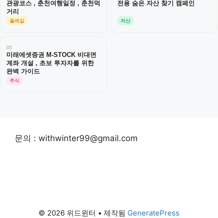
관광코스 , 춘천여행일정 , 춘천먹
전용 숨은 자산 찾기 캠페인
거리
둘레길
자산
05
미래에셋증권 M-STOCK 비대면
계좌 개설 , 초보 투자자를 위한
완벽 가이드
주식
문의 : withwinter99@gmail.com
© 2026 위드윈터
• 제작됨
GeneratePress