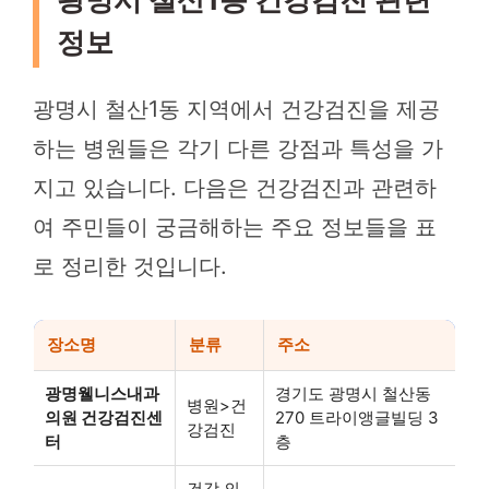
정보
광명시 철산1동 지역에서 건강검진을 제공
하는 병원들은 각기 다른 강점과 특성을 가
지고 있습니다. 다음은 건강검진과 관련하
여 주민들이 궁금해하는 주요 정보들을 표
로 정리한 것입니다.
장소명
분류
주소
광명웰니스내과
경기도 광명시 철산동
병원>건
의원 건강검진센
270 트라이앵글빌딩 3
강검진
터
층
건강,의