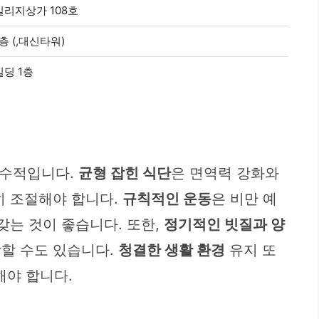
빌리지상가 108호
층 (,대신타워)
빌딩 1층
필수적입니다.
균형 잡힌 식단
은 면역력 강화와
히 조절해야 합니다.
규칙적인 운동
은 비만 예
갖는 것이 좋습니다. 또한,
정기적인 빗질과 양
악할 수도 있습니다.
청결한 생활 환경
유지 또
해야 합니다.