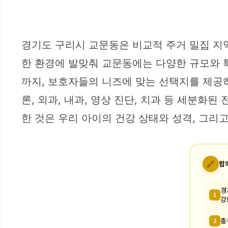
경기도 구리시 교문동은 비교적 주거 밀집 지
한 환경에 발맞춰 교문동에는 다양한 규모와 
까지, 보호자들의 니즈에 맞는 선택지를 제공하
론, 외과, 내과, 영상 진단, 치과 등 세분
한 것은 우리 아이의 건강 상태와 성격, 그리
🔗
함
경
1
강
충
2