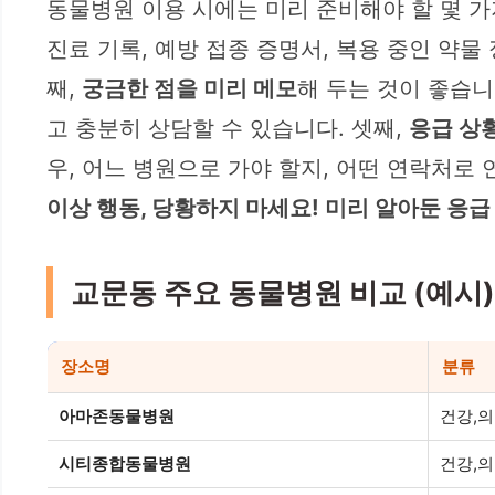
동물병원 이용 시에는 미리 준비해야 할 몇 가
진료 기록, 예방 접종 증명서, 복용 중인 약
째,
궁금한 점을 미리 메모
해 두는 것이 좋습니
고 충분히 상담할 수 있습니다. 셋째,
응급 상
우, 어느 병원으로 가야 할지, 어떤 연락처로
이상 행동, 당황하지 마세요! 미리 알아둔 응급
교문동 주요 동물병원 비교 (예시)
장소명
분류
아마존동물병원
건강,
시티종합동물병원
건강,