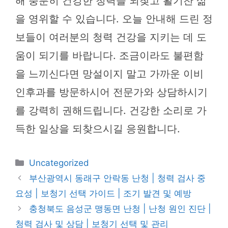
해 충분히 건강한 청력을 되찾고 활기찬 삶
을 영위할 수 있습니다. 오늘 안내해 드린 정
보들이 여러분의 청력 건강을 지키는 데 도
움이 되기를 바랍니다. 조금이라도 불편함
을 느끼신다면 망설이지 말고 가까운 이비
인후과를 방문하시어 전문가와 상담하시기
를 강력히 권해드립니다. 건강한 소리로 가
득한 일상을 되찾으시길 응원합니다.
카
Uncategorized
테
부산광역시 동래구 안락동 난청 | 청력 검사 중
고
요성 | 보청기 선택 가이드 | 조기 발견 및 예방
리
충청북도 음성군 맹동면 난청 | 난청 원인 진단 |
청력 검사 및 상담 | 보청기 선택 및 관리