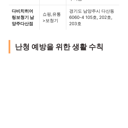
다비치히어
경기도 남양주시 다산동
쇼핑,유통
링보청기 남
6060-4 105호, 202호,
>보청기
양주다산점
203호
난청 예방을 위한 생활 수칙