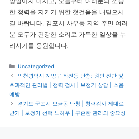
망설이지 마시고, 오늘부터 여러분의 소중
한 청력을 지키기 위한 첫걸음을 내딛으시
길 바랍니다. 김포시 사우동 지역 주민 여러
분 모두가 건강한 소리로 가득한 일상을 누
리시기를 응원합니다.
카
Uncategorized
테
인천광역시 계양구 작전동 난청: 원인 진단 및
고
효과적인 관리법 | 청력 검사 | 보청기 상담 | 소음
리
예방
경기도 군포시 오금동 난청 | 청력검사 제대로
받기 | 보청기 선택 노하우 | 꾸준한 관리의 중요성