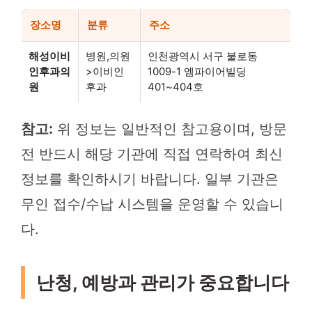
장소명
분류
주소
해성이비
병원,의원
인천광역시 서구 불로동
인후과의
>이비인
1009-1 엠파이어빌딩
원
후과
401~404호
참고:
위 정보는 일반적인 참고용이며, 방문
전 반드시 해당 기관에 직접 연락하여 최신
정보를 확인하시기 바랍니다. 일부 기관은
무인 접수/수납 시스템을 운영할 수 있습니
다.
난청, 예방과 관리가 중요합니다