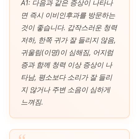
A1: 다음과 같은 증상이 나타나
면 즉시 이비인후과를 방문하는
것이 좋습니다. 갑작스러운 청력
저하, 한쪽 귀가 잘 들리지 않음,
귀울림(이명)이 심해짐, 어지럼
증과 함께 청력 이상 증상이 나
타남, 평소보다 소리가 잘 들리
지 않거나 주변 소음이 심하게
느껴짐.