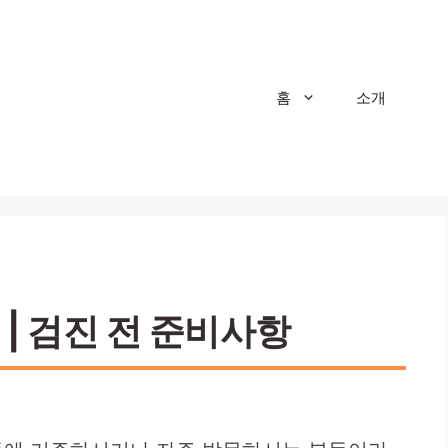
홈
소개
| 검진 전 준비사항