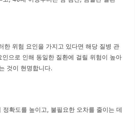
이러한 위험 요인을 가지고 있다면 해당 질병 관
 요인으로 인해 동일한 질환에 걸릴 위험이 높아
는 것이 현명합니다.
 정확도를 높이고, 불필요한 오차를 줄이는 데