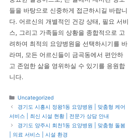
들을 바탕으로 신중하게 접근하시길 바랍니
다. 어르신의 개별적인 건강 상태, 필요 서비
스, 그리고 가족들의 상황을 종합적으로 고
려하여 최적의 요양병원을 선택하시기를 바
라며, 모든 어르신들이 금곡동에서 편안하
고 존엄한 삶을 영위하실 수 있기를 응원합
니다.
카
Uncategorized
테
경기도 시흥시 정왕1동 요양병원 | 맞춤형 케어
고
서비스 | 최신 시설 현황 | 전문가 상담 안내
리
경기도 양주시 회천1동 요양병원 | 맞춤형 돌봄
| 의료 서비스 | 시설 환경