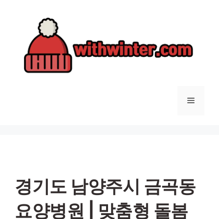
컨
텐
츠
로
건
너
뛰
기
메
뉴
경기도 남양주시 금곡동
요양병원 | 맞춤형 돌봄