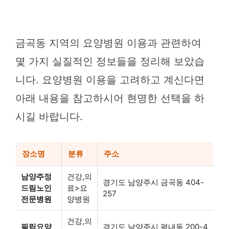
금곡동 지역의 요양병원 이용과 관련하여
몇 가지 실질적인 정보들을 정리해 보았습
니다. 요양병원 이용을 고려하고 계신다면
아래 내용을 참고하시어 현명한 선택을 하
시길 바랍니다.
장소명
분류
주소
남양주정
건강,의
경기도 남양주시 금곡동 404-
드림노인
료>요
257
전문병원
양병원
건강,의
필립요양
경기도 남양주시 평내동 200-4