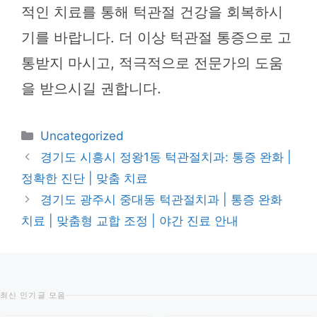
적인 치료를 통해 턱관절 건강을 회복하시
기를 바랍니다. 더 이상 턱관절 통증으로 고
통받지 마시고, 적극적으로 전문가의 도움
을 받으시길 권합니다.
카
Uncategorized
테
경기도 시흥시 정왕1동 턱관절치과: 통증 완화 |
고
정확한 진단 | 맞춤 치료
리
경기도 광주시 중대동 턱관절치과 | 통증 완화
치료 | 맞춤형 교합 조정 | 야간 진료 안내
최신 인기글 모음