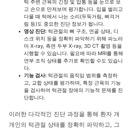
턱 주변 근육의 긴장 및 압통 등을 눈으로 보
고 손으로 만져보며 평가합니다. 입을 벌리고
다물 때 턱에서 나는 소리(두둑거림, 삐걱거
림 등)도 중요한 진단 정보가 됩니다.
영상 진단:
턱관절의 뼈 구조, 연골 상태, 디
스크 위치 등을 정확히 파악하기 위해 파노라
마 X-ray, 측면 두부 X-ray, 3D CT 촬영 등을
시행할 수 있습니다. 필요에 따라 MRI를 통해
연부 조직 상태를 추가로 확인할 수도 있습니
다.
기능 검사:
턱관절의 움직임 범위를 측정하
고, 교합 상태를 평가하며, 특정 근육의 기능
을 검사하여 턱관절 장애의 기능적 문제를 진
단합니다.
이러한 다각적인 진단 과정을 통해 환자 개
개인의 턱관절 상태를 정확히 파악하고, 그