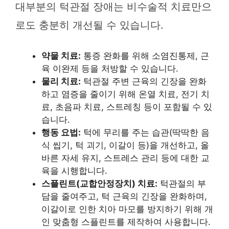
대부분의 턱관절 장애는 비수술적 치료만으
로도 충분히 개선될 수 있습니다.
약물 치료:
통증 완화를 위해 소염진통제, 근
육 이완제 등을 처방할 수 있습니다.
물리 치료:
턱관절 주변 근육의 긴장을 완화
하고 염증을 줄이기 위해 온열 치료, 전기 치
료, 초음파 치료, 스트레칭 등이 포함될 수 있
습니다.
행동 요법:
턱에 무리를 주는 습관(딱딱한 음
식 씹기, 턱 괴기, 이갈이 등)을 개선하고, 올
바른 자세 유지, 스트레스 관리 등에 대한 교
육을 시행합니다.
스플린트(교합안정장치) 치료:
턱관절의 부
담을 줄여주고, 턱 근육의 긴장을 완화하며,
이갈이로 인한 치아 마모를 방지하기 위해 개
인 맞춤형 스플린트를 제작하여 사용합니다.