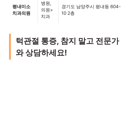
병원,
평내미소
경기도 남양주시 평내동 604-
의원>
치과의원
10 2층
치과
턱관절 통증, 참지 말고 전문가
와 상담하세요!