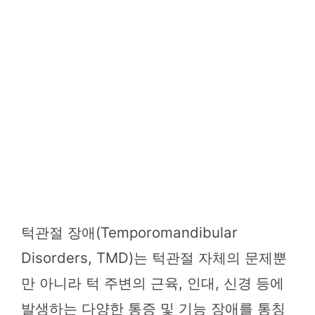
턱관절 장애(Temporomandibular
Disorders, TMD)는 턱관절 자체의 문제뿐
만 아니라 턱 주변의 근육, 인대, 신경 등에
발생하는 다양한 통증 및 기능 장애를 통칭