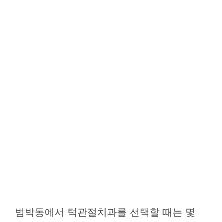
범박동에서 턱관절치과를 선택할 때는 몇