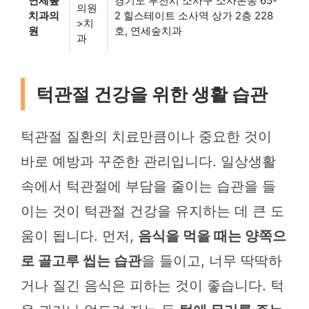
연세숲
경기도 부천시 소사구 소사본동 65-
의원
치과의
2 힐스테이트 소사역 상가 2층 228
>치
원
호, 연세숲치과
과
턱관절 건강을 위한 생활 습관
턱관절 질환의 치료만큼이나 중요한 것이
바로 예방과 꾸준한 관리입니다. 일상생활
속에서 턱관절에 부담을 줄이는 습관을 들
이는 것이 턱관절 건강을 유지하는 데 큰 도
움이 됩니다. 먼저,
음식을 먹을 때는 양쪽으
로 골고루 씹는 습관
을 들이고, 너무 딱딱하
거나 질긴 음식은 피하는 것이 좋습니다. 턱