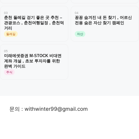
03
04
춘천 둘레길 걷기 좋은 곳 추천 –
꽁꽁 숨겨진 내 돈 찾기 , 어르신
관광코스 , 춘천여행일정 , 춘천먹
전용 숨은 자산 찾기 캠페인
거리
둘레길
자산
05
미래에셋증권 M-STOCK 비대면
계좌 개설 , 초보 투자자를 위한
완벽 가이드
주식
문의 : withwinter99@gmail.com