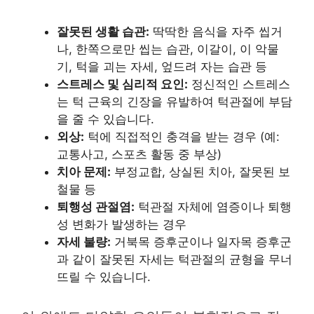
잘못된 생활 습관:
딱딱한 음식을 자주 씹거
나, 한쪽으로만 씹는 습관, 이갈이, 이 악물
기, 턱을 괴는 자세, 엎드려 자는 습관 등
스트레스 및 심리적 요인:
정신적인 스트레스
는 턱 근육의 긴장을 유발하여 턱관절에 부담
을 줄 수 있습니다.
외상:
턱에 직접적인 충격을 받는 경우 (예:
교통사고, 스포츠 활동 중 부상)
치아 문제:
부정교합, 상실된 치아, 잘못된 보
철물 등
퇴행성 관절염:
턱관절 자체에 염증이나 퇴행
성 변화가 발생하는 경우
자세 불량:
거북목 증후군이나 일자목 증후군
과 같이 잘못된 자세는 턱관절의 균형을 무너
뜨릴 수 있습니다.