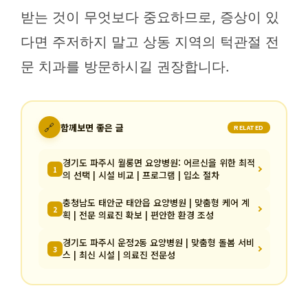
받는 것이 무엇보다 중요하므로, 증상이 있
다면 주저하지 말고 상동 지역의 턱관절 전
문 치과를 방문하시길 권장합니다.
🔗
함께보면 좋은 글
RELATED
경기도 파주시 월롱면 요양병원: 어르신을 위한 최적
1
의 선택 | 시설 비교 | 프로그램 | 입소 절차
충청남도 태안군 태안읍 요양병원 | 맞춤형 케어 계
2
획 | 전문 의료진 확보 | 편안한 환경 조성
경기도 파주시 운정2동 요양병원 | 맞춤형 돌봄 서비
3
스 | 최신 시설 | 의료진 전문성