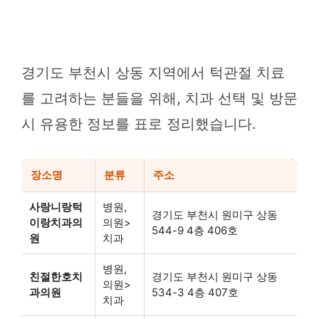
경기도 부천시 상동 지역에서 턱관절 치료
를 고려하는 분들을 위해, 치과 선택 및 방문
시 유용한 정보를 표로 정리했습니다.
장소명
분류
주소
사랑니랑턱
병원,
경기도 부천시 원미구 상동
이랑치과의
의원>
544-9 4층 406호
원
치과
병원,
친절한호치
경기도 부천시 원미구 상동
의원>
과의원
534-3 4층 407호
치과