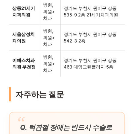
병원,
상동21세기
경기도 부천시 원미구 상동
의원>
치과의원
535-9 2층 21세기치과의원
치과
병원,
서울삼성치
경기도 부천시 원미구 상동
의원>
과의원
542-3 2층
치과
병원,
이예스치과
경기도 부천시 원미구 상동
의원>
의원 부천점
463 대명그린플라자 5층
치과
자주하는 질문
Q. 턱관절 장애는 반드시 수술로