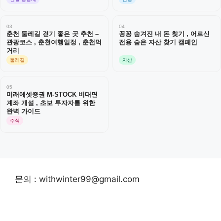
03
04
춘천 둘레길 걷기 좋은 곳 추천 –
꽁꽁 숨겨진 내 돈 찾기 , 어르신
관광코스 , 춘천여행일정 , 춘천먹
전용 숨은 자산 찾기 캠페인
거리
둘레길
자산
05
미래에셋증권 M-STOCK 비대면
계좌 개설 , 초보 투자자를 위한
완벽 가이드
주식
문의 : withwinter99@gmail.com