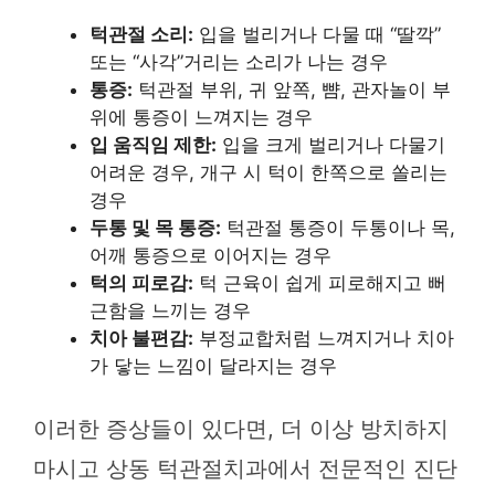
턱관절 소리:
입을 벌리거나 다물 때 “딸깍”
또는 “사각”거리는 소리가 나는 경우
통증:
턱관절 부위, 귀 앞쪽, 뺨, 관자놀이 부
위에 통증이 느껴지는 경우
입 움직임 제한:
입을 크게 벌리거나 다물기
어려운 경우, 개구 시 턱이 한쪽으로 쏠리는
경우
두통 및 목 통증:
턱관절 통증이 두통이나 목,
어깨 통증으로 이어지는 경우
턱의 피로감:
턱 근육이 쉽게 피로해지고 뻐
근함을 느끼는 경우
치아 불편감:
부정교합처럼 느껴지거나 치아
가 닿는 느낌이 달라지는 경우
이러한 증상들이 있다면, 더 이상 방치하지
마시고 상동 턱관절치과에서 전문적인 진단