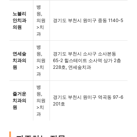
병
노블리
원,
안치과
의원
경기도 부천시 원미구 중동 1140-5
의원
>치
과
병
연세숲
원,
경기도 부천시 소사구 소사본동
치과의
의원
65-2 힐스테이트 소사역 상가 2층
원
>치
228호, 연세숲치과
과
병
즐거운
원,
경기도 부천시 원미구 역곡동 97-6
치과의
의원
201호
원
>치
과