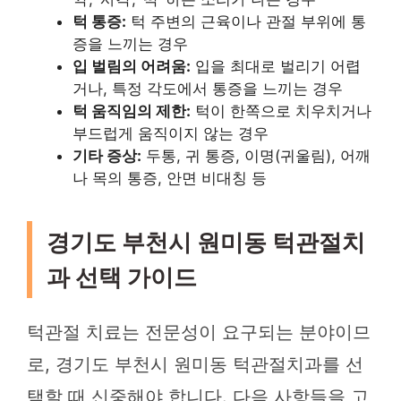
턱 통증:
턱 주변의 근육이나 관절 부위에 통
증을 느끼는 경우
입 벌림의 어려움:
입을 최대로 벌리기 어렵
거나, 특정 각도에서 통증을 느끼는 경우
턱 움직임의 제한:
턱이 한쪽으로 치우치거나
부드럽게 움직이지 않는 경우
기타 증상:
두통, 귀 통증, 이명(귀울림), 어깨
나 목의 통증, 안면 비대칭 등
경기도 부천시 원미동 턱관절치
과 선택 가이드
턱관절 치료는 전문성이 요구되는 분야이므
로, 경기도 부천시 원미동 턱관절치과를 선
택할 때 신중해야 합니다. 다음 사항들을 고