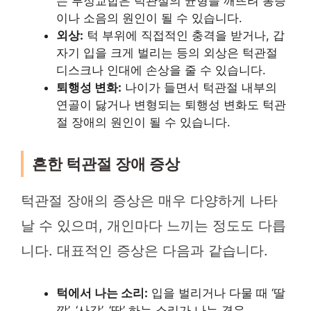
는 부정교합은 턱관절의 균형을 깨뜨려 통증
이나 소음의 원인이 될 수 있습니다.
외상:
턱 부위에 직접적인 충격을 받거나, 갑
자기 입을 크게 벌리는 등의 외상은 턱관절
디스크나 인대에 손상을 줄 수 있습니다.
퇴행성 변화:
나이가 들면서 턱관절 내부의
연골이 닳거나 변형되는 퇴행성 변화도 턱관
절 장애의 원인이 될 수 있습니다.
흔한 턱관절 장애 증상
턱관절 장애의 증상은 매우 다양하게 나타
날 수 있으며, 개인마다 느끼는 정도도 다릅
니다. 대표적인 증상은 다음과 같습니다.
턱에서 나는 소리:
입을 벌리거나 다물 때 ‘딸
깍’, ‘사각’, ‘딱’ 하는 소리가 나는 경우