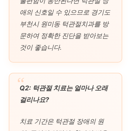
불편함이 동반된다면 턱관절 장
애의 신호일 수 있으므로 경기도
부천시 원미동 턱관절치과를 방
문하여 정확한 진단을 받아보는
것이 좋습니다.
Q2: 턱관절 치료는 얼마나 오래
걸리나요?
치료 기간은 턱관절 장애의 원