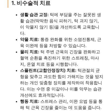
1. 비수술적 치료
생활 습관 교정:
턱에 부담을 주는 잘못된 생
활 습관(딱딱한 음식 피하기, 턱 괴지 않기,
이 악물지 않기 등)을 개선하도록 교육합니
다.
약물 치료:
통증 완화를 위한 소염진통제, 근
육 이완제 등을 처방할 수 있습니다.
물리 치료:
턱 주변 근육의 긴장을 완화하고
혈액 순환을 촉진하기 위한 스트레칭, 마사
지, 온열 치료 등을 시행합니다.
스플린트(교합안정장치) 치료:
턱관절의 균
형을 맞추고 과도한 힘이 가해지는 것을 방지
하는 개인 맞춤형 장치를 제작하여 착용합니
다. 이는 수면 중 이갈이나 이를 악무는 습관
개선에도 효과적입니다.
행동 치료:
스트레스 관리, 이완 요법 등을 통
해 턱 근육 긴장을 줄이는 데 도움을 줍니다.