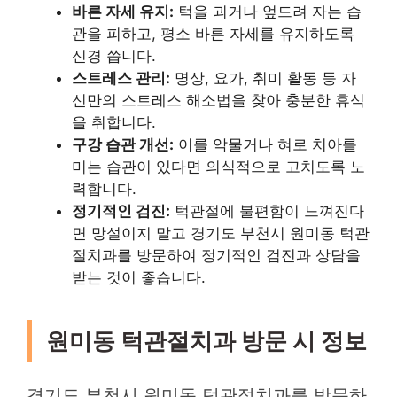
바른 자세 유지:
턱을 괴거나 엎드려 자는 습
관을 피하고, 평소 바른 자세를 유지하도록
신경 씁니다.
스트레스 관리:
명상, 요가, 취미 활동 등 자
신만의 스트레스 해소법을 찾아 충분한 휴식
을 취합니다.
구강 습관 개선:
이를 악물거나 혀로 치아를
미는 습관이 있다면 의식적으로 고치도록 노
력합니다.
정기적인 검진:
턱관절에 불편함이 느껴진다
면 망설이지 말고 경기도 부천시 원미동 턱관
절치과를 방문하여 정기적인 검진과 상담을
받는 것이 좋습니다.
원미동 턱관절치과 방문 시 정보
경기도 부천시 원미동 턱관절치과를 방문하