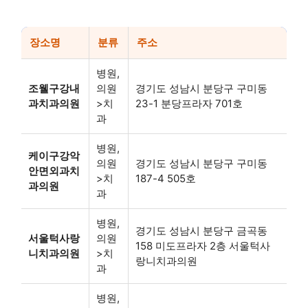
장소명
분류
주소
병원,
조웰구강내
의원
경기도 성남시 분당구 구미동
과치과의원
>치
23-1 분당프라자 701호
과
병원,
케이구강악
의원
경기도 성남시 분당구 구미동
안면외과치
>치
187-4 505호
과의원
과
병원,
경기도 성남시 분당구 금곡동
서울턱사랑
의원
158 미도프라자 2층 서울턱사
니치과의원
>치
랑니치과의원
과
병원,