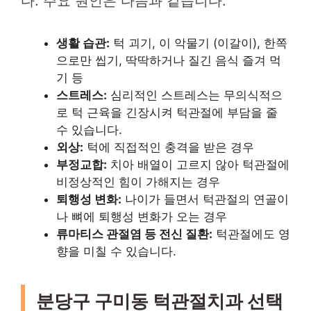
다. 주요 원인은 다음과 같습니다.
생활 습관:
턱 괴기, 이 악물기 (이갈이), 한쪽
으로만 씹기, 딱딱하거나 질긴 음식 즐겨 먹
기 등
스트레스:
심리적인 스트레스는 무의식적으
로 턱 근육을 긴장시켜 턱관절에 부담을 줄
수 있습니다.
외상:
턱에 직접적인 충격을 받은 경우
부정교합:
치아 배열이 고르지 않아 턱관절에
비정상적인 힘이 가해지는 경우
퇴행성 변화:
나이가 들면서 턱관절의 연골이
나 뼈에 퇴행성 변화가 오는 경우
류마티스 관절염 등 전신 질환:
턱관절에도 영
향을 미칠 수 있습니다.
분당구 구미동 턱관절치과 선택