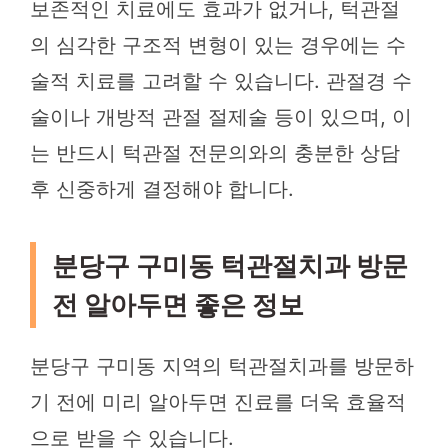
보존적인 치료에도 효과가 없거나, 턱관절
의 심각한 구조적 변형이 있는 경우에는 수
술적 치료를 고려할 수 있습니다. 관절경 수
술이나 개방적 관절 절제술 등이 있으며, 이
는 반드시 턱관절 전문의와의 충분한 상담
후 신중하게 결정해야 합니다.
분당구 구미동 턱관절치과 방문
전 알아두면 좋은 정보
분당구 구미동 지역의 턱관절치과를 방문하
기 전에 미리 알아두면 진료를 더욱 효율적
으로 받을 수 있습니다.