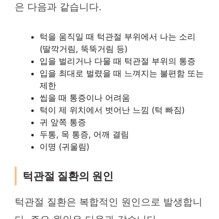
은 다음과 같습니다.
턱을 움직일 때 턱관절 부위에서 나는 소리
(딸깍거림, 뚝뚝거림 등)
입을 벌리거나 다물 때 턱관절 부위의 통증
입을 최대로 벌렸을 때 느껴지는 불편함 또는
제한
씹을 때 통증이나 어려움
턱이 제 위치에서 벗어난 느낌 (턱 빠짐)
귀 앞쪽 통증
두통, 목 통증, 어깨 결림
이명 (귀울림)
턱관절 질환의 원인
턱관절 질환은 복합적인 원인으로 발생합니