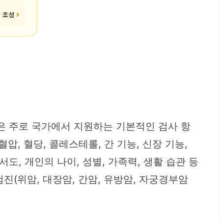
경 조성
은 주로 국가에서 지원하는 기본적인 검사 항
, 혈당, 콜레스테롤, 간 기능, 신장 기능,
, 개인의 나이, 성별, 가족력, 생활 습관 등
진(위암, 대장암, 간암, 유방암, 자궁경부암