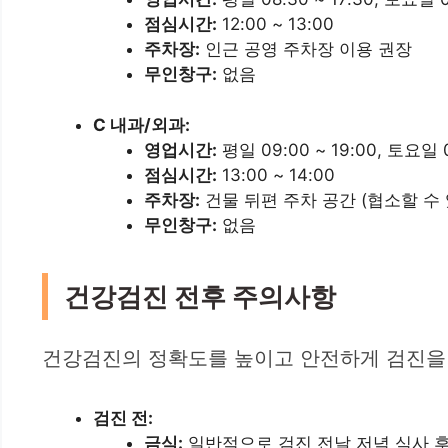
점심시간:
12:00 ~ 13:00
주차장:
인근 공영 주차장 이용 권장
무인창구:
없음
C 내과/외과:
영업시간:
평일 09:00 ~ 19:00, 토요일 0
점심시간:
13:00 ~ 14:00
주차장:
건물 뒤편 주차 공간 (협소할 수 
무인창구:
없음
건강검진 전후 주의사항
건강검진의 정확도를 높이고 안전하게 검진을 
검진 전:
금식:
일반적으로 검진 전날 저녁 식사 후부