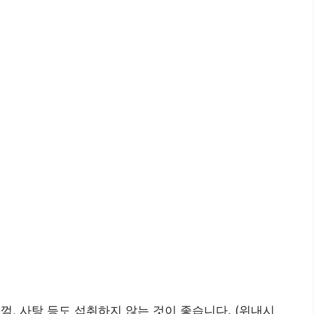
껌, 사탕 등도 섭취하지 않는 것이 좋습니다. (위내시