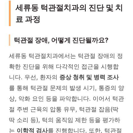
세류동 턱관절치과의 진단 및 치
료 과정
턱관절 장애, 어떻게 진단될까요?
세류동 턱관절치과에서는 턱관절 장애의 정
확한 진단을 위해 다각적인 접근을 시행합
니다. 우선, 환자의
증상 청취 및 병력 조사
를 통해 턱관절 문제의 발생 시기, 통증의 양
상, 악화 요인 등을 파악합니다. 이어서 턱관
절 주변 근육의 압통 유무, 턱관절 잡음(딱
딱 소리 등), 턱의 움직임 제한 등을 평가하
는
이학적 검사
를 진행합니다. 또한, 턱관절