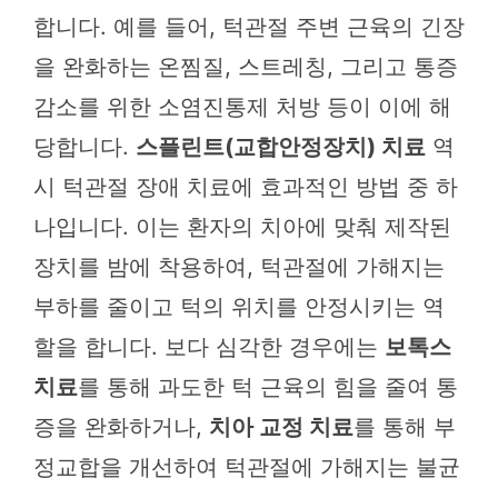
합니다. 예를 들어, 턱관절 주변 근육의 긴장
을 완화하는 온찜질, 스트레칭, 그리고 통증
감소를 위한 소염진통제 처방 등이 이에 해
당합니다.
스플린트(교합안정장치) 치료
역
시 턱관절 장애 치료에 효과적인 방법 중 하
나입니다. 이는 환자의 치아에 맞춰 제작된
장치를 밤에 착용하여, 턱관절에 가해지는
부하를 줄이고 턱의 위치를 안정시키는 역
할을 합니다. 보다 심각한 경우에는
보톡스
치료
를 통해 과도한 턱 근육의 힘을 줄여 통
증을 완화하거나,
치아 교정 치료
를 통해 부
정교합을 개선하여 턱관절에 가해지는 불균