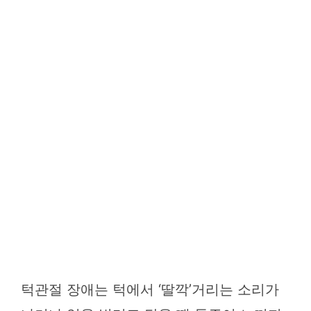
턱관절 장애는 턱에서 ‘딸깍’거리는 소리가