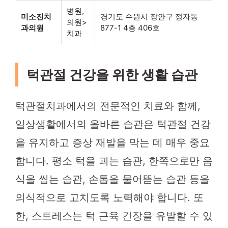
병원,
미소진치
경기도 수원시 장안구 정자동
의원>
과의원
877-1 4층 406호
치과
턱관절 건강을 위한 생활 습관
턱관절치과에서의 전문적인 치료와 함께,
일상생활에서의 올바른 습관은 턱관절 건강
을 유지하고 증상 재발을 막는 데 매우 중요
합니다. 평소 턱을 괴는 습관, 한쪽으로만 음
식을 씹는 습관, 손톱을 물어뜯는 습관 등을
의식적으로 고치도록 노력해야 합니다. 또
한, 스트레스는 턱 근육 긴장을 유발할 수 있