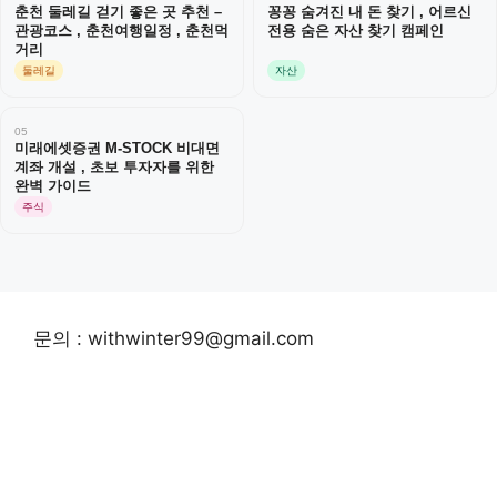
춘천 둘레길 걷기 좋은 곳 추천 –
꽁꽁 숨겨진 내 돈 찾기 , 어르신
관광코스 , 춘천여행일정 , 춘천먹
전용 숨은 자산 찾기 캠페인
거리
둘레길
자산
05
미래에셋증권 M-STOCK 비대면
계좌 개설 , 초보 투자자를 위한
완벽 가이드
주식
문의 : withwinter99@gmail.com