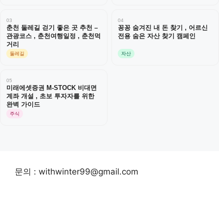
03
04
춘천 둘레길 걷기 좋은 곳 추천 –
꽁꽁 숨겨진 내 돈 찾기 , 어르신
관광코스 , 춘천여행일정 , 춘천먹
전용 숨은 자산 찾기 캠페인
거리
둘레길
자산
05
미래에셋증권 M-STOCK 비대면
계좌 개설 , 초보 투자자를 위한
완벽 가이드
주식
문의 : withwinter99@gmail.com