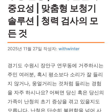
중요성 | 맞춤형 보청기
솔루션 | 청력 검사의 모
든 것
2025년 11월 27일
작성자:
withwinter
경기도 수원시 장안구 연무동에 거주하시는
주민 여러분, 혹시 평소보다 소리가 잘 들리
지 않거나, 웅얼거리는 것처럼 들리는 경험
을 자주 하시나요? 어쩌면 당신 혹은 당신의
가족이 난청의 초기 증상을 겪고 있을지도
모릅니다. 난청은 단순히 불편함을 넘어 사