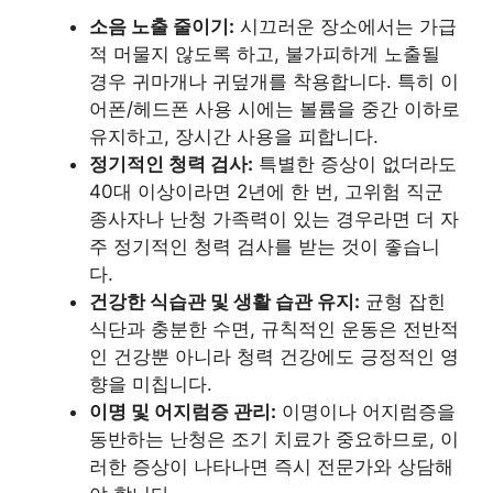
소음 노출 줄이기:
시끄러운 장소에서는 가급
적 머물지 않도록 하고, 불가피하게 노출될
경우 귀마개나 귀덮개를 착용합니다. 특히 이
어폰/헤드폰 사용 시에는 볼륨을 중간 이하로
유지하고, 장시간 사용을 피합니다.
정기적인 청력 검사:
특별한 증상이 없더라도
40대 이상이라면 2년에 한 번, 고위험 직군
종사자나 난청 가족력이 있는 경우라면 더 자
주 정기적인 청력 검사를 받는 것이 좋습니
다.
건강한 식습관 및 생활 습관 유지:
균형 잡힌
식단과 충분한 수면, 규칙적인 운동은 전반적
인 건강뿐 아니라 청력 건강에도 긍정적인 영
향을 미칩니다.
이명 및 어지럼증 관리:
이명이나 어지럼증을
동반하는 난청은 조기 치료가 중요하므로, 이
러한 증상이 나타나면 즉시 전문가와 상담해