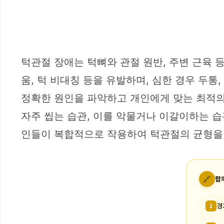
턱관절 장애는 턱뼈와 관절 원반, 주변 근육 
움, 턱 비대칭 등을 유발하며, 심한 경우 두
정확한 원인을 파악하고 개인에게 맞는 최적의
자주 씹는 습관, 이를 악물거나 이갈이하는 습
인들이 복합적으로 작용하여 턱관절의 균형을
🔗
함
경
1