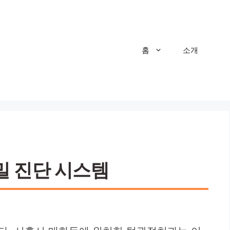
홈
소개
밀 진단 시스템