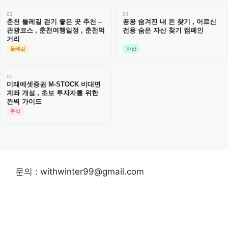
03
04
춘천 둘레길 걷기 좋은 곳 추천 –
꽁꽁 숨겨진 내 돈 찾기 , 어르신
관광코스 , 춘천여행일정 , 춘천먹
전용 숨은 자산 찾기 캠페인
거리
둘레길
자산
05
미래에셋증권 M-STOCK 비대면
계좌 개설 , 초보 투자자를 위한
완벽 가이드
주식
문의 : withwinter99@gmail.com