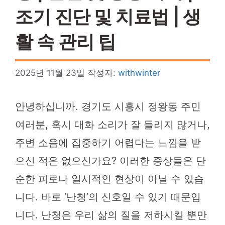
조기 진단 및 치료법 | 생
활 속 관리 팁
2025년 11월 23일
작성자:
withwinter
안녕하십니까. 경기도 시흥시 정왕동 주민
여러분, 혹시 대화 소리가 잘 들리지 않거나,
주변 소음에 집중하기 어렵다는 느낌을 받
으신 적은 없으신가요? 이러한 증상들은 단
순한 피로나 일시적인 현상이 아닐 수 있습
니다. 바로 ‘난청’의 신호일 수 있기 때문입
니다. 난청은 우리 삶의 질을 저하시킬 뿐만