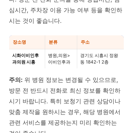
심시간, 주차장 이용 가능 여부 등을 확인하
시는 것이 좋습니다.
장소명
분류
주소
시화이비인후
병원,의원>
경기도 시흥시 정왕
과의원 시흥
이비인후과
동 1842-1 2층
주의:
위 병원 정보는 변경될 수 있으므로,
방문 전 반드시 전화로 최신 정보를 확인하
시기 바랍니다. 특히 보청기 관련 상담이나
맞춤 제작을 원하시는 경우, 해당 병원에서
관련 서비스를 제공하는지 미리 확인하는