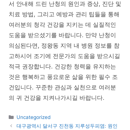
서 안내해 드린 난청의 원인과 증상, 진단 및
치료 방법, 그리고 예방과 관리 팁들을 통해
여러분의 청각 건강을 지키는 데 실질적인
도움을 받으셨기를 바랍니다. 만약 난청이
의심된다면, 정왕동 지역 내 병원 정보를 참
고하시어 조기에 전문가의 도움을 받으시길
적극 권장합니다. 건강한 청력을 유지하는
것은 행복하고 풍요로운 삶을 위한 필수 조
건입니다. 꾸준한 관심과 실천으로 여러분
의 귀 건강을 지켜나가시길 바랍니다.
카
Uncategorized
테
대구광역시 달서구 진천동 지루성두피염: 원인