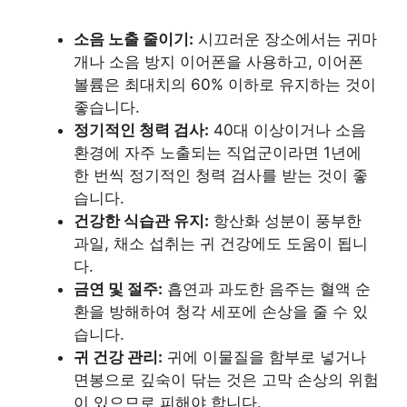
소음 노출 줄이기:
시끄러운 장소에서는 귀마
개나 소음 방지 이어폰을 사용하고, 이어폰
볼륨은 최대치의 60% 이하로 유지하는 것이
좋습니다.
정기적인 청력 검사:
40대 이상이거나 소음
환경에 자주 노출되는 직업군이라면 1년에
한 번씩 정기적인 청력 검사를 받는 것이 좋
습니다.
건강한 식습관 유지:
항산화 성분이 풍부한
과일, 채소 섭취는 귀 건강에도 도움이 됩니
다.
금연 및 절주:
흡연과 과도한 음주는 혈액 순
환을 방해하여 청각 세포에 손상을 줄 수 있
습니다.
귀 건강 관리:
귀에 이물질을 함부로 넣거나
면봉으로 깊숙이 닦는 것은 고막 손상의 위험
이 있으므로 피해야 합니다.