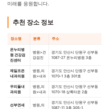
미래를 응원합니다.
추천 장소 정보
장소명
분류
주소
온누리병
병원>건
경기도 안산시 단원구 선부동
원 건강검
강검진
1087-27 온누리병원 3층
진센터
제일조은
병원,의
경기도 안산시 단원구 선부동
내과의원
원>내과
1070-1 3층 301호
우리들내
병원,의
경기도 안산시 단원구 선부동
과의원
원>내과
1070-18 상록타운 2층
경기도 안산시 단원구 선부동
선부연세
병원,의
1087-11 3층 305-1,