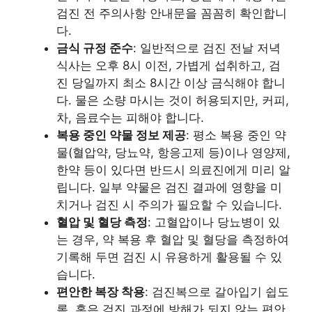
검진 전 주의사항 안내문을 꼼꼼히 확인합니
다.
금식 규정 준수
: 일반적으로 검진 전날 저녁
식사는 오후 8시 이전, 가볍게 섭취하고, 검
진 당일까지 최소 8시간 이상 금식해야 합니
다. 물은 소량 마시는 것이 허용되지만, 커피,
차, 음료수는 피해야 합니다.
복용 중인 약물 정보 제공
: 평소 복용 중인 약
물(혈압약, 당뇨약, 항응고제 등)이나 영양제,
한약 등이 있다면 반드시 의료진에게 미리 알
립니다. 일부 약물은 검진 결과에 영향을 미
치거나 검진 시 주의가 필요할 수 있습니다.
혈압 및 혈당 측정
: 고혈압이나 당뇨병이 있
는 경우, 약 복용 후 혈압 및 혈당을 측정하여
기록해 두면 검진 시 유용하게 활용될 수 있
습니다.
편안한 복장 착용
: 검진복으로 갈아입기 쉽도
록, 혹은 검진 과정에 방해가 되지 않는 편안