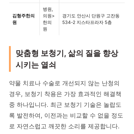
병원,
김형주한의
의원>
경기도 안산시 단원구 고잔동
원
한의
534-2 지스타프라자 5층
원
맞춤형 보청기, 삶의 질을 향상
시키는 열쇠
약물 치료나 수술로 개선되지 않는 난청의
경우, 보청기 착용은 가장 효과적인 해결책
중 하나입니다. 최근 보청기 기술은 놀랍도
록 발전하여, 이전과는 비교할 수 없을 정도
로 자연스럽고 깨끗한 소리를 제공합니다.