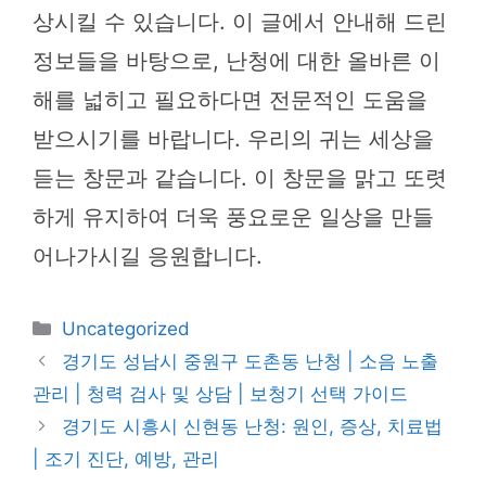
상시킬 수 있습니다. 이 글에서 안내해 드린
정보들을 바탕으로, 난청에 대한 올바른 이
해를 넓히고 필요하다면 전문적인 도움을
받으시기를 바랍니다. 우리의 귀는 세상을
듣는 창문과 같습니다. 이 창문을 맑고 또렷
하게 유지하여 더욱 풍요로운 일상을 만들
어나가시길 응원합니다.
카
Uncategorized
테
경기도 성남시 중원구 도촌동 난청 | 소음 노출
고
관리 | 청력 검사 및 상담 | 보청기 선택 가이드
리
경기도 시흥시 신현동 난청: 원인, 증상, 치료법
| 조기 진단, 예방, 관리