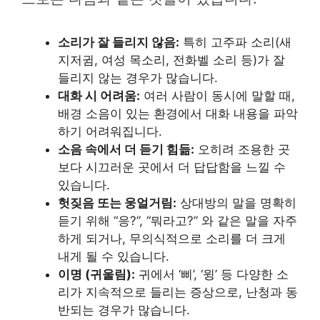
소리가 잘 들리지 않음:
특히 고주파 소리(새
지저귐, 여성 목소리, 전화벨 소리 등)가 잘
들리지 않는 경우가 많습니다.
대화 시 어려움:
여러 사람이 동시에 말할 때,
배경 소음이 있는 환경에서 대화 내용을 파악
하기 어려워집니다.
소음 속에서 더 듣기 힘듦:
오히려 조용한 곳
보다 시끄러운 곳에서 더 답답함을 느낄 수
있습니다.
헛짖음 또는 웅얼거림:
상대방의 말을 명확히
듣기 위해 “응?”, “뭐라고?” 와 같은 말을 자주
하게 되거나, 무의식적으로 소리를 더 크게
내게 될 수 있습니다.
이명 (귀울림):
귀에서 ‘삐’, ‘윙’ 등 다양한 소
리가 지속적으로 들리는 증상으로, 난청과 동
반되는 경우가 많습니다.