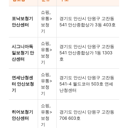
쇼핑,
포낙보청기
유통>
경기도 안산시 단원구 고잔동
안산센터
보청
541 안산종합상가 3동 403호
기
쇼핑,
시그니아독
경기도 안산시 단원구 고잔동
유통>
일보청기 안
541 안산종합상가 1동 1303
보청
산센터
호
기
쇼핑,
연세난청센
경기도 안산시 단원구 고잔동
유통>
터 안산보청
541-4 월드코아 503호 연세
보청
기
난청센터
기
쇼핑,
히어보청기
유통>
경기도 안산시 단원구 고잔동
안산센터
보청
706 603호
기