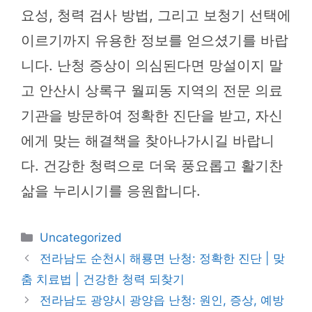
요성, 청력 검사 방법, 그리고 보청기 선택에
이르기까지 유용한 정보를 얻으셨기를 바랍
니다. 난청 증상이 의심된다면 망설이지 말
고 안산시 상록구 월피동 지역의 전문 의료
기관을 방문하여 정확한 진단을 받고, 자신
에게 맞는 해결책을 찾아나가시길 바랍니
다. 건강한 청력으로 더욱 풍요롭고 활기찬
삶을 누리시기를 응원합니다.
카
Uncategorized
테
전라남도 순천시 해룡면 난청: 정확한 진단 | 맞
고
춤 치료법 | 건강한 청력 되찾기
리
전라남도 광양시 광양읍 난청: 원인, 증상, 예방