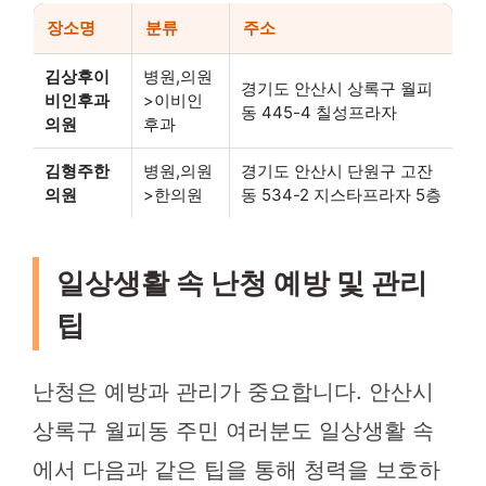
장소명
분류
주소
김상후이
병원,의원
경기도 안산시 상록구 월피
비인후과
>이비인
동 445-4 칠성프라자
의원
후과
김형주한
병원,의원
경기도 안산시 단원구 고잔
의원
>한의원
동 534-2 지스타프라자 5층
일상생활 속 난청 예방 및 관리
팁
난청은 예방과 관리가 중요합니다. 안산시
상록구 월피동 주민 여러분도 일상생활 속
에서 다음과 같은 팁을 통해 청력을 보호하