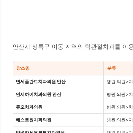
안산시 상록구 이동 지역의 턱관절치과를 이용
장소명
분류
연세플란트치과의원 안산
병원,의원>
연세하이치과의원 안산
병원,의원>
듀오치과의원
병원,의원>
베스트원치과의원
병원,의원>
안녕하세요부부치과의원
병원,의원>