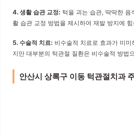
4. 생활 습관 교정:
턱을 괴는 습관, 딱딱한 음
활 습관 교정 방법을 제시하여 재발 방지에 힘
5. 수술적 치료:
비수술적 치료로 효과가 미미하
지만 대부분의 턱관절 질환은 비수술적 방법으
안산시 상록구 이동 턱관절치과 