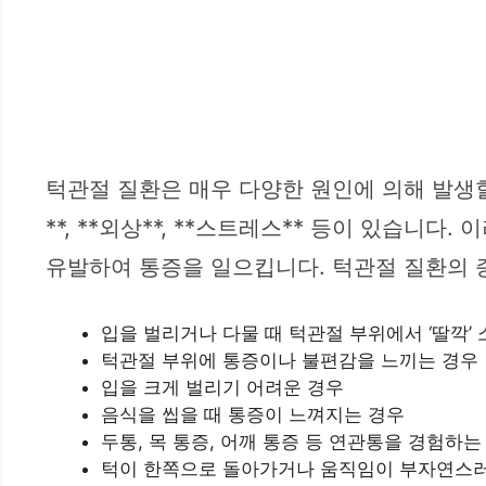
턱관절 질환은 매우 다양한 원인에 의해 발생할 
**, **외상**, **스트레스** 등이 있습
유발하여 통증을 일으킵니다. 턱관절 질환의 
입을 벌리거나 다물 때 턱관절 부위에서 ‘딸깍’
턱관절 부위에 통증이나 불편감을 느끼는 경우
입을 크게 벌리기 어려운 경우
음식을 씹을 때 통증이 느껴지는 경우
두통, 목 통증, 어깨 통증 등 연관통을 경험하는
턱이 한쪽으로 돌아가거나 움직임이 부자연스