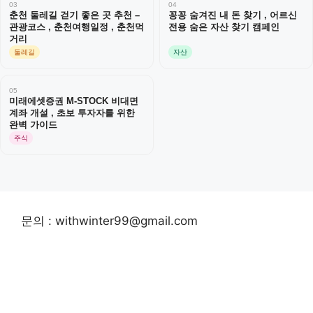
03
04
춘천 둘레길 걷기 좋은 곳 추천 –
꽁꽁 숨겨진 내 돈 찾기 , 어르신
관광코스 , 춘천여행일정 , 춘천먹
전용 숨은 자산 찾기 캠페인
거리
둘레길
자산
05
미래에셋증권 M-STOCK 비대면
계좌 개설 , 초보 투자자를 위한
완벽 가이드
주식
문의 : withwinter99@gmail.com