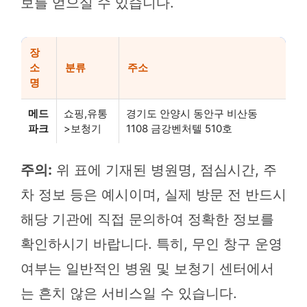
보를 얻으실 수 있습니다.
장
소
분류
주소
명
메드
쇼핑,유통
경기도 안양시 동안구 비산동
파크
>보청기
1108 금강벤처텔 510호
주의:
위 표에 기재된 병원명, 점심시간, 주
차 정보 등은 예시이며, 실제 방문 전 반드시
해당 기관에 직접 문의하여 정확한 정보를
확인하시기 바랍니다. 특히, 무인 창구 운영
여부는 일반적인 병원 및 보청기 센터에서
는 흔치 않은 서비스일 수 있습니다.