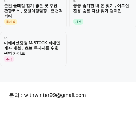
03
04
춘천 둘레길 걷기 좋은 곳 추천 –
꽁꽁 숨겨진 내 돈 찾기 , 어르신
관광코스 , 춘천여행일정 , 춘천먹
전용 숨은 자산 찾기 캠페인
거리
둘레길
자산
05
미래에셋증권 M-STOCK 비대면
계좌 개설 , 초보 투자자를 위한
완벽 가이드
주식
문의 : withwinter99@gmail.com