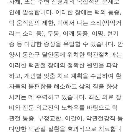
자체, 또는 주변 신경계의 복합적인 문제로
인해 발생합니다. 이러한 장애는 턱의 통증,
턱 움직임의 제한, 턱에서 나는 소리(딱딱거
리는 소리 등), 두통, 어깨 통증, 이명, 현기
증 등 다양한 증상을 유발할 수 있습니다. 안
양시 동안구 달안동에 위치한 턱관절치과는
이러한 턱관절 장애의 정확한 원인을 파악
하고, 개인별 맞춤 치료 계획을 수립하여 환
자들의 불편함을 해소하고 삶의 질을 향상
시키는 데 주력하고 있습니다. 최신 의료 장
비와 전문 의료진의 노하우를 바탕으로 턱
관절 통증, 부정교합, 이갈이, 악관절강직 등
다양한 턱관절 질환을 효과적으로 치료합니