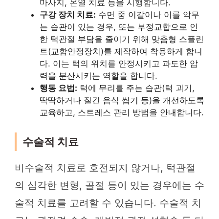
마사지, 온열 치료 등을 시행합니다.
구강 장치 치료:
수면 중 이갈이나 이를 악무
는 습관이 있는 경우, 또는 부정교합으로 인
한 턱관절 부담을 줄이기 위해 맞춤형 스플린
트(교합안정장치)를 제작하여 착용하게 합니
다. 이는 턱의 위치를 안정시키고 과도한 압
력을 분산시키는 역할을 합니다.
행동 요법:
턱에 무리를 주는 습관(턱 괴기,
딱딱하거나 질긴 음식 씹기 등)을 개선하도록
교육하고, 스트레스 관리 방법을 안내합니다.
수술적 치료
비수술적 치료로 호전되지 않거나, 턱관절
의 심각한 변형, 골절 등이 있는 경우에는 수
술적 치료를 고려할 수 있습니다. 수술적 치