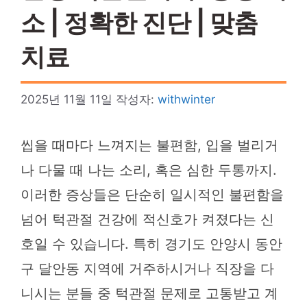
소 | 정확한 진단 | 맞춤
치료
2025년 11월 11일
작성자:
withwinter
씹을 때마다 느껴지는 불편함, 입을 벌리거
나 다물 때 나는 소리, 혹은 심한 두통까지.
이러한 증상들은 단순히 일시적인 불편함을
넘어 턱관절 건강에 적신호가 켜졌다는 신
호일 수 있습니다. 특히 경기도 안양시 동안
구 달안동 지역에 거주하시거나 직장을 다
니시는 분들 중 턱관절 문제로 고통받고 계