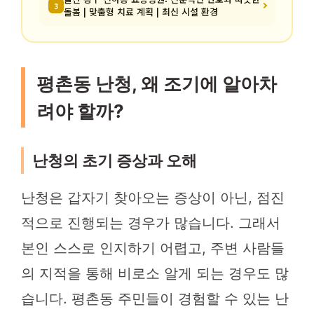
3
돌봄 | 맞춤형 치료 계획 | 최신 시설 환경
평촌동 난청, 왜 조기에 알아차
려야 할까?
난청의 초기 증상과 오해
난청은 갑자기 찾아오는 증상이 아닌, 점진
적으로 진행되는 경우가 많습니다. 그래서
본인 스스로 인지하기 어렵고, 주변 사람들
의 지적을 통해 비로소 알게 되는 경우도 많
습니다. 평촌동 주민들이 경험할 수 있는 난