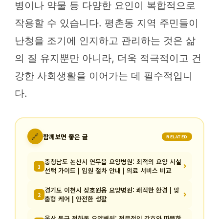
병이나 약물 등 다양한 요인이 복합적으로
작용할 수 있습니다. 평촌동 지역 주민들이
난청을 조기에 인지하고 관리하는 것은 삶
의 질 유지뿐만 아니라, 더욱 적극적이고 건
강한 사회생활을 이어가는 데 필수적입니
다.
🔗
함께보면 좋은 글
RELATED
충청남도 논산시 연무읍 요양병원: 최적의 요양 시설
1
선택 가이드 | 입원 절차 안내 | 의료 서비스 비교
경기도 이천시 장호원읍 요양병원: 쾌적한 환경 | 맞
2
춤형 케어 | 안전한 생활
울산 동구 전하동 요양병원: 전문적인 간호와 따뜻한