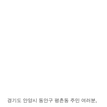
경기도 안양시 동안구 평촌동 주민 여러분,