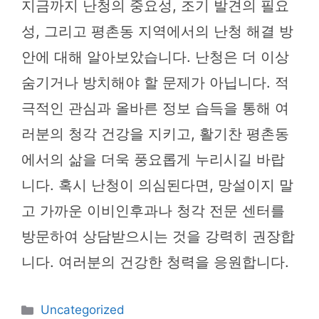
지금까지 난청의 중요성, 조기 발견의 필요
성, 그리고 평촌동 지역에서의 난청 해결 방
안에 대해 알아보았습니다. 난청은 더 이상
숨기거나 방치해야 할 문제가 아닙니다. 적
극적인 관심과 올바른 정보 습득을 통해 여
러분의 청각 건강을 지키고, 활기찬 평촌동
에서의 삶을 더욱 풍요롭게 누리시길 바랍
니다. 혹시 난청이 의심된다면, 망설이지 말
고 가까운 이비인후과나 청각 전문 센터를
방문하여 상담받으시는 것을 강력히 권장합
니다. 여러분의 건강한 청력을 응원합니다.
카
Uncategorized