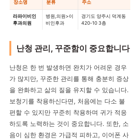
장소명
분류
주소
라파이비인
병원,의원>이
경기도 양주시 덕계동
후과의원
비인후과
420-10 3층
난청 관리, 꾸준함이 중요합니다
난청은 한 번 발생하면 완치가 어려운 경우
가 많지만, 꾸준한 관리를 통해 충분히 증상
을 완화하고 삶의 질을 유지할 수 있습니다.
보청기를 착용하신다면, 처음에는 다소 불
편할 수 있지만 꾸준히 착용하며 귀가 적응
하도록 노력하는 것이 중요합니다. 또한, 소
음이 심한 환경은 가급적 피하고, 이어폰 사