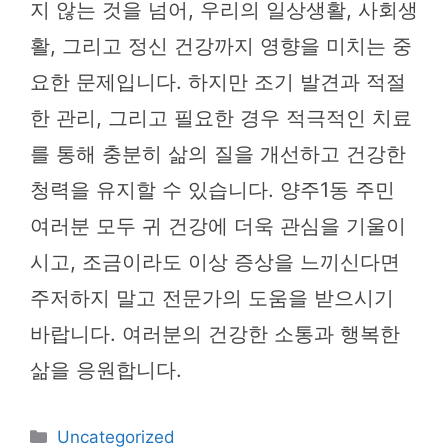
지 않는 것을 넘어, 우리의 일상생활, 사회생
활, 그리고 정신 건강까지 영향을 미치는 중
요한 문제입니다. 하지만 조기 발견과 적절
한 관리, 그리고 필요한 경우 적극적인 치료
를 통해 충분히 삶의 질을 개선하고 건강한
청력을 유지할 수 있습니다. 양주1동 주민
여러분 모두 귀 건강에 더욱 관심을 기울이
시고, 조금이라도 이상 증상을 느끼신다면
주저하지 말고 전문가의 도움을 받으시기
바랍니다. 여러분의 건강한 소통과 행복한
삶을 응원합니다.
카
Uncategorized