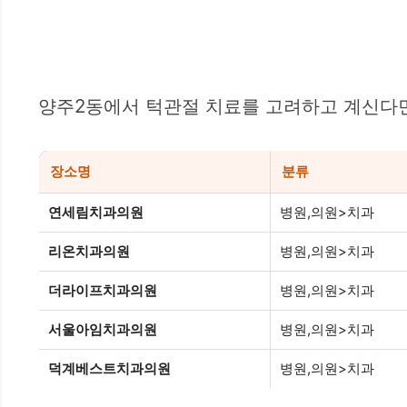
양주2동에서 턱관절 치료를 고려하고 계신다면
장소명
분류
연세림치과의원
병원,의원>치과
리온치과의원
병원,의원>치과
더라이프치과의원
병원,의원>치과
서울아임치과의원
병원,의원>치과
덕계베스트치과의원
병원,의원>치과