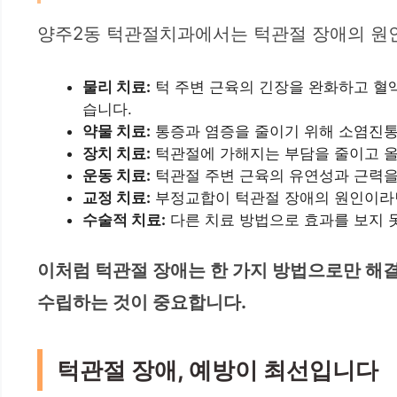
양주2동 턱관절치과에서는 턱관절 장애의 원인
물리 치료:
턱 주변 근육의 긴장을 완화하고 혈액
습니다.
약물 치료:
통증과 염증을 줄이기 위해 소염진통
장치 치료:
턱관절에 가해지는 부담을 줄이고 올
운동 치료:
턱관절 주변 근육의 유연성과 근력을
교정 치료:
부정교합이 턱관절 장애의 원인이라면
수술적 치료:
다른 치료 방법으로 효과를 보지 
이처럼 턱관절 장애는 한 가지 방법으로만 해결
수립하는 것이 중요합니다.
턱관절 장애, 예방이 최선입니다