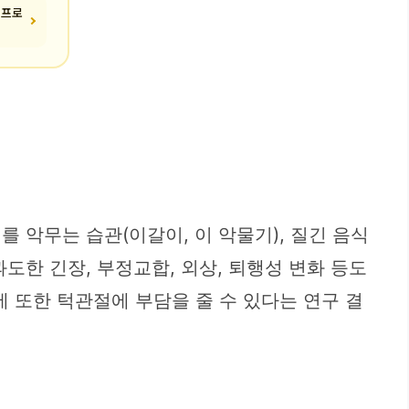
 프로
를 악무는 습관(이갈이, 이 악물기), 질긴 음식
도한 긴장, 부정교합, 외상, 퇴행성 변화 등도
 또한 턱관절에 부담을 줄 수 있다는 연구 결