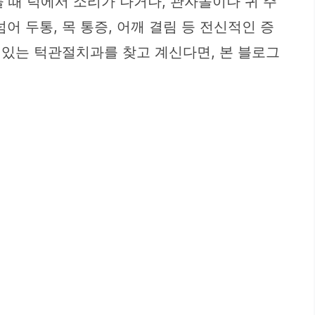
 때 턱에서 소리가 나거나, 관자놀이나 귀 주
 두통, 목 통증, 어깨 결림 등 전신적인 증
 있는 턱관절치과를 찾고 계신다면, 본 블로그