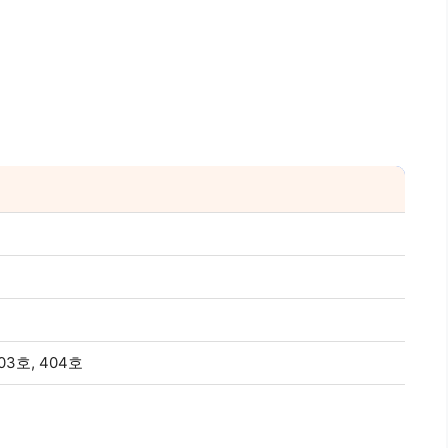
03호, 404호