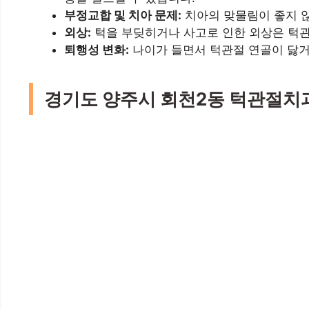
부정교합 및 치아 문제:
치아의 맞물림이 좋지 않
외상:
턱을 부딪히거나 사고로 인한 외상은 턱관
퇴행성 변화:
나이가 들면서 턱관절 연골이 닳거
경기도 양주시 회천2동 턱관절치과