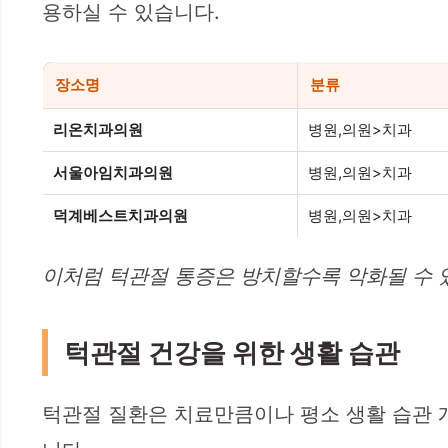
용하실 수 있습니다.
장소명
분류
리온치과의원
병원,의원>치과
서울아임치과의원
병원,의원>치과
덕계베스트치과의원
병원,의원>치과
이처럼 턱관절 통증은 방치할수록 악화될 수 
턱관절 건강을 위한 생활 습관
턱관절 질환은 치료만큼이나 평소 생활 습관 