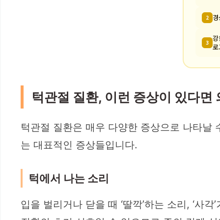
경
2
강
3
로
턱관절 질환, 이런 증상이 있다면
턱관절 질환은 매우 다양한 증상으로 나타날 수
는 대표적인 증상들입니다.
턱에서 나는 소리
입을 벌리거나 닫을 때 ‘딸깍’하는 소리, ‘사