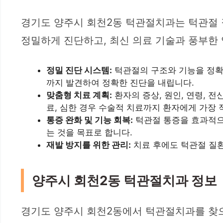
경기도 양주시 회천2동 턱관절치과는 턱관절 
정밀하게 진단하고, 최신 의료 기술과 풍부한
정밀 진단 시스템:
턱관절의 구조와 기능을 정확하게
까지 발견하여 정확한 진단을 내립니다.
맞춤형 치료 계획:
환자의 증상, 원인, 연령, 전
료, 심한 경우 수술적 치료까지 환자에게 가장
통증 완화 및 기능 회복:
턱관절 통증을 효과적으
는 것을 목표로 합니다.
재발 방지를 위한 관리:
치료 후에도 턱관절 질환
양주시 회천2동 턱관절치과 정보
경기도 양주시 회천2동에서 턱관절치과를 찾으