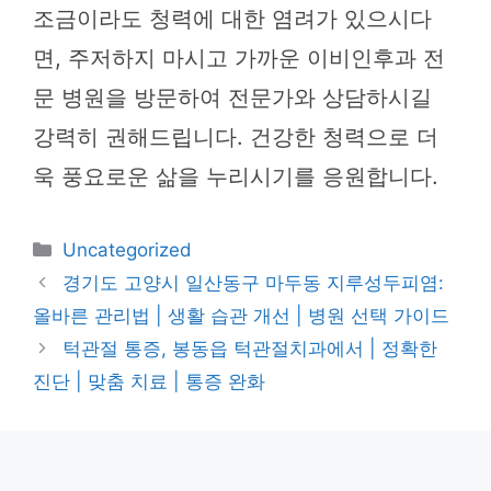
조금이라도 청력에 대한 염려가 있으시다
면, 주저하지 마시고 가까운 이비인후과 전
문 병원을 방문하여 전문가와 상담하시길
강력히 권해드립니다. 건강한 청력으로 더
욱 풍요로운 삶을 누리시기를 응원합니다.
카
Uncategorized
테
경기도 고양시 일산동구 마두동 지루성두피염:
고
올바른 관리법 | 생활 습관 개선 | 병원 선택 가이드
리
턱관절 통증, 봉동읍 턱관절치과에서 | 정확한
진단 | 맞춤 치료 | 통증 완화