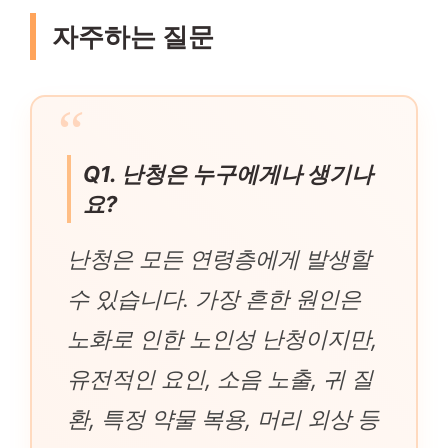
자주하는 질문
Q1. 난청은 누구에게나 생기나
요?
난청은 모든 연령층에게 발생할
수 있습니다. 가장 흔한 원인은
노화로 인한 노인성 난청이지만,
유전적인 요인, 소음 노출, 귀 질
환, 특정 약물 복용, 머리 외상 등