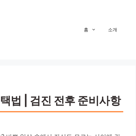
홈
소개
택법 | 검진 전후 준비사항