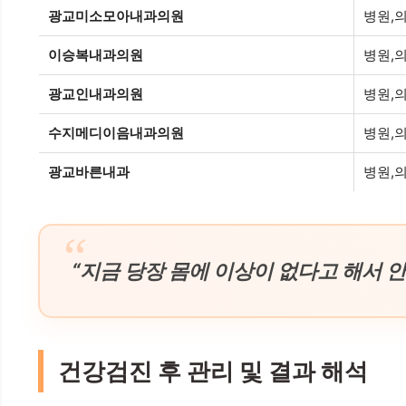
광교미소모아내과의원
병원,
이승복내과의원
병원,
광교인내과의원
병원,
수지메디이음내과의원
병원,
광교바른내과
병원,
“지금 당장 몸에 이상이 없다고 해서 안
건강검진 후 관리 및 결과 해석