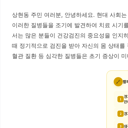
상현동 주민 여러분, 안녕하세요. 현대 사회
이러한 질병들을 조기에 발견하여 치료 시기를
서는 많은 분들이 건강검진의 중요성을 인지하
때 정기적으로 검진을 받아 자신의 몸 상태를 
혈관 질환 등 심각한 질병들은 초기 증상이 미
🔗
함
경
1
안
경
2
대
3