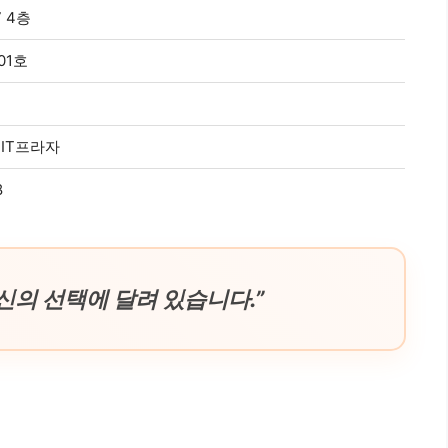
 4층
01호
 IT프라자
8
신의 선택에 달려 있습니다.”