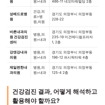
원
원>내과
486-11 네오타워빌딩 2층
건강,의
성베드로병
경기도 의정부시 의정부동
료>병
원
228-22
원,의원
바른내과의
경기도 의정부시 의정부동
병원,의
원 건강검진
235-19 미건메디컬프라자
원>내과
센터
1, 2층
강앤강내과
병원,의
경기도 의정부시 의정부동
의원
원>내과
196-12 퍼시픽타워 4층
제일편한내
병원,의
경기도 의정부시 의정부동
과의원
원>내과
125-4 2층
건강검진 결과, 어떻게 해석하고
활용해야 할까요?