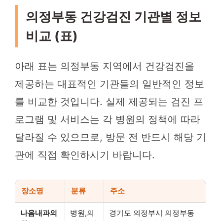
의정부동 건강검진 기관별 정보
비교 (표)
아래 표는 의정부동 지역에서 건강검진을
제공하는 대표적인 기관들의 일반적인 정보
를 비교한 것입니다. 실제 제공되는 검진 프
로그램 및 서비스는 각 병원의 정책에 따라
달라질 수 있으므로, 방문 전 반드시 해당 기
관에 직접 확인하시기 바랍니다.
장소명
분류
주소
나음내과의
병원,의
경기도 의정부시 의정부동