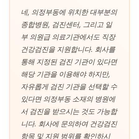
네, 의정부동에 위치한 대부분의
종합병원, 검진센터, 그리고 일
부 의원급 의료기관에서도 직장
건강검진을 지원합니다. 회사를
통해 지정된 검진 기관이 있다면
해당 기관을 이용해야 하지만,
자유롭게 검진 기관을 선택할 수
있다면 의정부동 소재의 병원에
서 검진을 받으시는 것도 가능합
니다. 회사에 문의하여 건강검진
항목 및 지원 범위를 확인하시