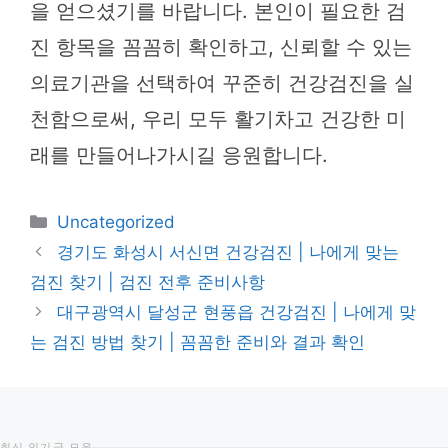
을 얻으셨기를 바랍니다. 본인이 필요한 검
진 항목을 꼼꼼히 확인하고, 신뢰할 수 있는
의료기관을 선택하여 꾸준히 건강검진을 실
천함으로써, 우리 모두 활기차고 건강한 미
래를 만들어나가시길 응원합니다.
카
Uncategorized
테
경기도 화성시 서신면 건강검진 | 나에게 맞는
고
검진 찾기 | 검진 전후 준비사항
리
대구광역시 달성군 현풍읍 건강검진 | 나에게 맞
는 검진 방법 찾기 | 꼼꼼한 준비와 결과 확인
최신 인기글 모음