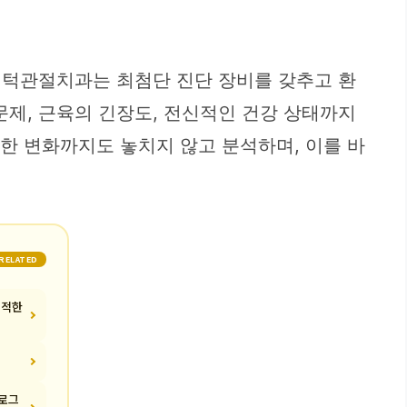
동 턱관절치과는 최첨단 진단 장비를 갖추고 환
문제, 근육의 긴장도, 전신적인 건강 상태까지
한 변화까지도 놓치지 않고 분석하며, 이를 바
RELATED
쾌적한
프로그