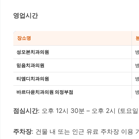
영업시간
장소명
성모본치과의원
병
믿음치과의원
병
티엠디치과의원
병
바르다윤치과의원 의정부점
병
점심시간
: 오후 12시 30분 – 오후 2시 (토
주차장
: 건물 내 또는 인근 유료 주차장 이용 