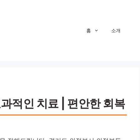
홈
소개
과적인 치료 | 편안한 회복