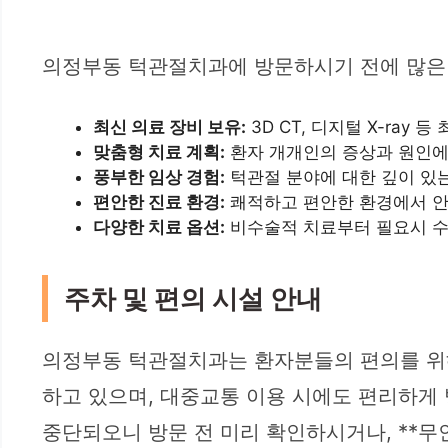
의정부동 턱관절치과에 방문하시기 전에 많은 
최신 의료 장비 보유:
3D CT, 디지털 X-ray
맞춤형 치료 계획:
환자 개개인의 증상과 원인에 
풍부한 임상 경험:
턱관절 분야에 대한 깊이 있
편안한 진료 환경:
쾌적하고 편안한 환경에서 안
다양한 치료 옵션:
비수술적 치료부터 필요시 수
주차 및 편의 시설 안내
의정부동 턱관절치과는 환자분들의 편의를 위해
하고 있으며, 대중교통 이용 시에도 편리하게 
중단되오니 방문 전 미리 확인하시거나, **무