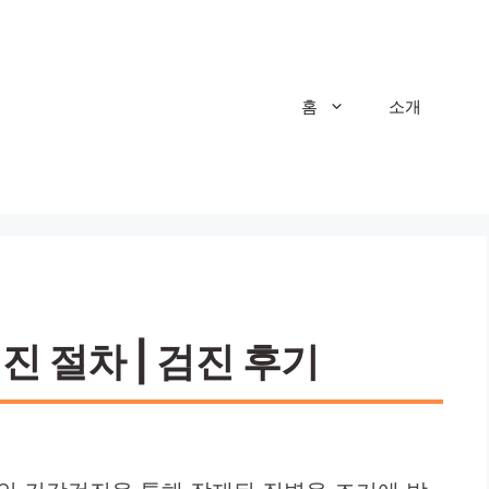
홈
소개
진 절차 | 검진 후기