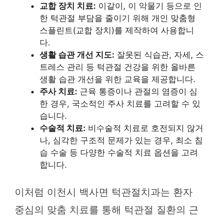
교합 장치 치료:
이갈이, 이 악물기 등으로 인
한 턱관절 부담을 줄이기 위해 개인 맞춤형
스플린트(교합 장치)를 제작하여 사용합니
다.
생활 습관 개선 지도:
잘못된 식습관, 자세, 스
트레스 관리 등 턱관절 건강을 위한 올바른
생활 습관 개선을 위한 교육을 제공합니다.
주사 치료:
근육 통증이나 관절의 염증이 심
한 경우, 국소적인 주사 치료를 고려할 수 있
습니다.
수술적 치료:
비수술적 치료로 호전되지 않거
나, 심각한 구조적 문제가 있는 경우, 최소 침
습 수술 등 다양한 수술적 치료 옵션을 고려
합니다.
이처럼 이천시 백사면 턱관절치과는 환자
중심의 맞춤 치료를 통해 턱관절 질환의 근