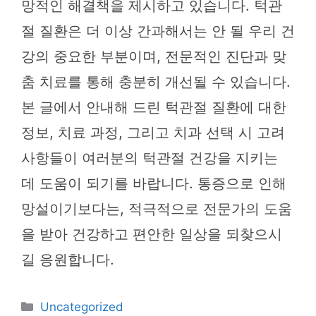
망적인 해결책을 제시하고 있습니다. 턱관
절 질환은 더 이상 간과해서는 안 될 우리 건
강의 중요한 부분이며, 전문적인 진단과 맞
춤 치료를 통해 충분히 개선될 수 있습니다.
본 글에서 안내해 드린 턱관절 질환에 대한
정보, 치료 과정, 그리고 치과 선택 시 고려
사항들이 여러분의 턱관절 건강을 지키는
데 도움이 되기를 바랍니다. 통증으로 인해
망설이기보다는, 적극적으로 전문가의 도움
을 받아 건강하고 편안한 일상을 되찾으시
길 응원합니다.
카
Uncategorized