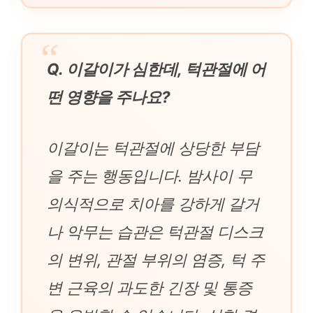
Q. 이갈이가 심한데, 턱관절에 어
떤 영향을 주나요?
이갈이는 턱관절에 상당한 부담
을 주는 행동입니다. 밤사이 무
의식적으로 치아를 강하게 갈거
나 악무는 습관은 턱관절 디스크
의 변위, 관절 부위의 염증, 턱 주
변 근육의 과도한 긴장 및 통증