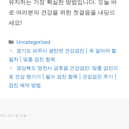
유지하는 가장 확실한 방법입니다. 오늘 바
로 여러분의 건강을 위한 첫걸음을 내딛으
세요!
카
Uncategorized
테
경기도 파주시 광탄면 건강검진 | 꼭 알아야 할
고
절차 | 맞춤 검진 항목
리
경상북도 영천시 금호읍 건강검진: 맞춤 검진으
로 건강 챙기기 | 필수 검진 항목 | 건강검진 주기 |
검진 예약 방법
최신 인기글 모음