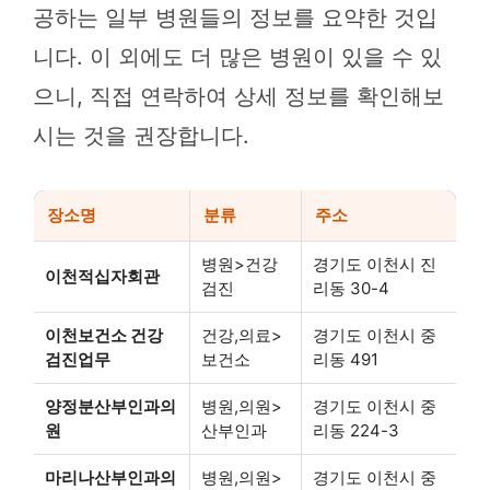
공하는 일부 병원들의 정보를 요약한 것입
니다. 이 외에도 더 많은 병원이 있을 수 있
으니, 직접 연락하여 상세 정보를 확인해보
시는 것을 권장합니다.
장소명
분류
주소
병원>건강
경기도 이천시 진
이천적십자회관
검진
리동 30-4
이천보건소 건강
건강,의료>
경기도 이천시 중
검진업무
보건소
리동 491
양정분산부인과의
병원,의원>
경기도 이천시 중
원
산부인과
리동 224-3
마리나산부인과의
병원,의원>
경기도 이천시 중