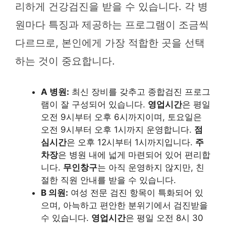
리하게 건강검진을 받을 수 있습니다. 각 병
원마다 특징과 제공하는 프로그램이 조금씩
다르므로, 본인에게 가장 적합한 곳을 선택
하는 것이 중요합니다.
A 병원:
최신 장비를 갖추고 종합검진 프로그
램이 잘 구성되어 있습니다.
영업시간
은 평일
오전 9시부터 오후 6시까지이며, 토요일은
오전 9시부터 오후 1시까지 운영합니다.
점
심시간
은 오후 12시부터 1시까지입니다.
주
차장
은 병원 내에 넓게 마련되어 있어 편리합
니다.
무인창구
는 아직 운영하지 않지만, 친
절한 직원 안내를 받을 수 있습니다.
B 의원:
여성 전문 검진 항목이 특화되어 있
으며, 아늑하고 편안한 분위기에서 검진받을
수 있습니다.
영업시간
은 평일 오전 8시 30