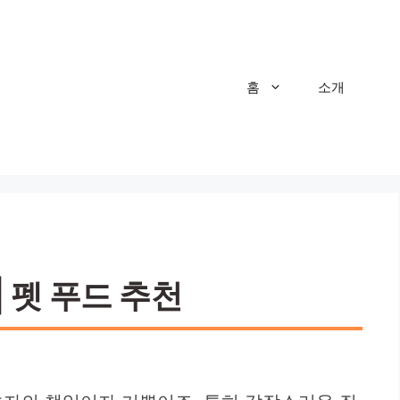
홈
소개
| 펫 푸드 추천