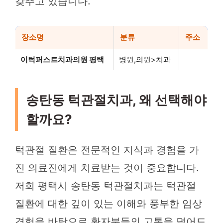
갖추고 있습니다.
장소명
분류
주소
이턱퍼스트치과의원 평택
병원,의원>치과
송탄동 턱관절치과, 왜 선택해야
할까요?
턱관절 질환은 전문적인 지식과 경험을 가
진 의료진에게 치료받는 것이 중요합니다.
저희 평택시 송탄동 턱관절치과는 턱관절
질환에 대한 깊이 있는 이해와 풍부한 임상
경험을 바탕으로 환자분들의 고통을 덜어드