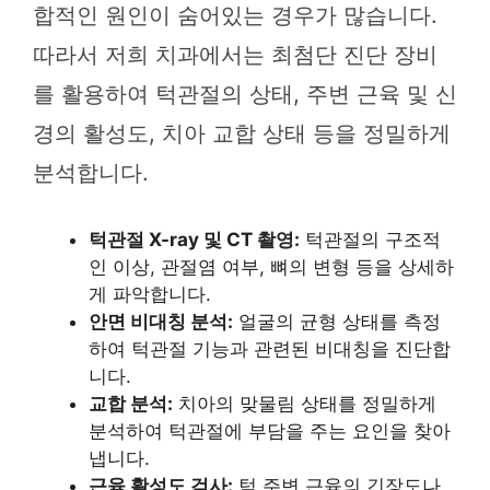
합적인 원인이 숨어있는 경우가 많습니다.
따라서 저희 치과에서는 최첨단 진단 장비
를 활용하여 턱관절의 상태, 주변 근육 및 신
경의 활성도, 치아 교합 상태 등을 정밀하게
분석합니다.
턱관절 X-ray 및 CT 촬영:
턱관절의 구조적
인 이상, 관절염 여부, 뼈의 변형 등을 상세하
게 파악합니다.
안면 비대칭 분석:
얼굴의 균형 상태를 측정
하여 턱관절 기능과 관련된 비대칭을 진단합
니다.
교합 분석:
치아의 맞물림 상태를 정밀하게
분석하여 턱관절에 부담을 주는 요인을 찾아
냅니다.
근육 활성도 검사:
턱 주변 근육의 긴장도나