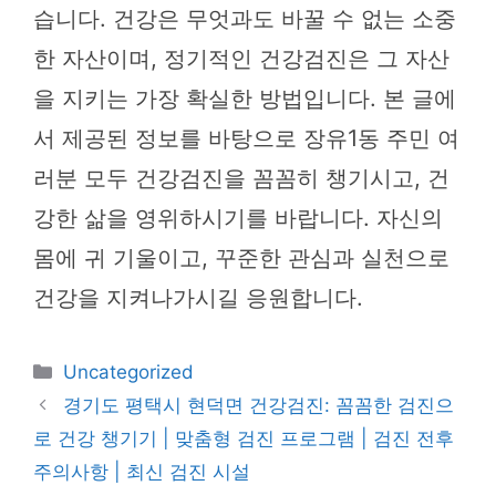
습니다. 건강은 무엇과도 바꿀 수 없는 소중
한 자산이며, 정기적인 건강검진은 그 자산
을 지키는 가장 확실한 방법입니다. 본 글에
서 제공된 정보를 바탕으로 장유1동 주민 여
러분 모두 건강검진을 꼼꼼히 챙기시고, 건
강한 삶을 영위하시기를 바랍니다. 자신의
몸에 귀 기울이고, 꾸준한 관심과 실천으로
건강을 지켜나가시길 응원합니다.
카
Uncategorized
테
경기도 평택시 현덕면 건강검진: 꼼꼼한 검진으
고
로 건강 챙기기 | 맞춤형 검진 프로그램 | 검진 전후
리
주의사항 | 최신 검진 시설