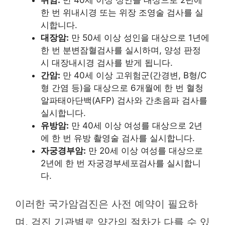
한 번 위내시경 또는 위장 조영술 검사를 실
시합니다.
대장암:
만 50세 이상 성인을 대상으로 1년에
한 번 분변잠혈검사를 실시하며, 양성 판정
시 대장내시경 검사를 받게 됩니다.
간암:
만 40세 이상 고위험군(간경변, B형/C
형 간염 등)을 대상으로 6개월에 한 번 혈청
알파태아단백(AFP) 검사와 간초음파 검사를
실시합니다.
유방암:
만 40세 이상 여성를 대상으로 2년
에 한 번 유방 촬영술 검사를 실시합니다.
자궁경부암:
만 20세 이상 여성를 대상으로
2년에 한 번 자궁경부세포검사를 실시합니
다.
이러한 국가암검진은 사전 예약이 필요하
며, 검진 기관별로 약간의 절차가 다를 수 있