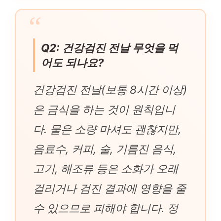
Q2: 건강검진 전날 무엇을 먹
어도 되나요?
건강검진 전날(보통 8시간 이상)
은 금식을 하는 것이 원칙입니
다. 물은 소량 마셔도 괜찮지만,
음료수, 커피, 술, 기름진 음식,
고기, 해조류 등은 소화가 오래
걸리거나 검진 결과에 영향을 줄
수 있으므로 피해야 합니다. 정