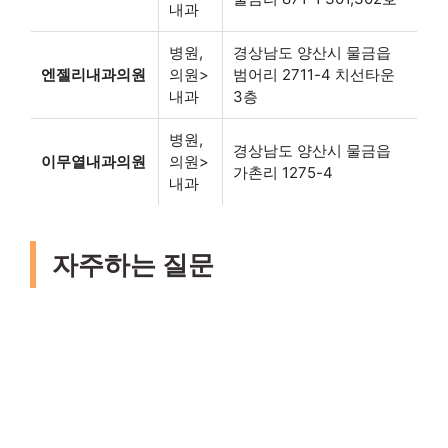
내과
병원,
경상남도 양산시 물금읍
엔젤리내과의원
의원>
범어리 2711-4 치선타운
내과
3층
병원,
경상남도 양산시 물금읍
이무열내과의원
의원>
가촌리 1275-4
내과
자주하는 질문